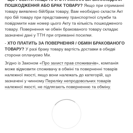
ПОШКОДЖЕННЯ АБО БРАК ТОВАРУ?
Якщо при отриманні
товару виявлено бій/брак товару, Вам необхідно скласти Акт
про бій товару при представнику транспортної служби та
повідомити нам номер цього Акту та кількість пошкодженого
товару. Повернення чи обмін бракованого товару складає
зазначені дані у ТТН при отриманні посилки.
-
ХТО ПЛАТИТЬ ЗА ПОВЕРНЕННЯ / ОБМІН БРАКОВАНОГО
ТОВАРУ?
У разі браку товару вартість доставки в обидві
сторони оплачуємо Ми.
Згідно із Законом «
Про захист прав споживачів
», компанія
може відмовити споживачу в обміні та поверненні товарів
належної якості, якщо вони належать до категорій, що
зазначені у чинному
Переліку непродовольчих товарів
належної якості, не підлягають поверненню та обміну.