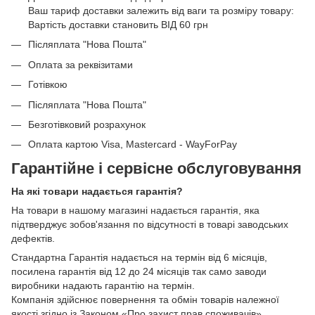
Ваш тариф доставки залежить від ваги та розміру товару:
Вартість доставки становить ВІД 60 грн
Післяплата "Нова Пошта"
Оплата за реквізитами
Готівкою
Післяплата "Нова Пошта"
Безготівковий розрахунок
Оплата картою Visa, Mastercard - WayForPay
Гарантійне і сервісне обслуговування
На які товари надається гарантія?
На товари в нашому магазині надається гарантія, яка
підтверджує зобов'язання по відсутності в товарі заводських
дефектів.
Стандартна Гарантія надається на термін від 6 місяців,
посилена гарантія від 12 до 24 місяців так само заводи
виробники надають гарантію на термін.
Компанія здійснює повернення та обмін товарів належної
якості згідно із Законом
«Про захист прав споживачів».