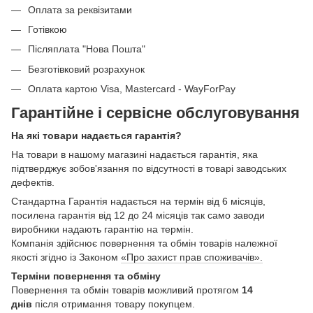
Оплата за реквізитами
Готівкою
Післяплата "Нова Пошта"
Безготівковий розрахунок
Оплата картою Visa, Mastercard - WayForPay
Гарантійне і сервісне обслуговування
На які товари надається гарантія?
На товари в нашому магазині надається гарантія, яка
підтверджує зобов'язання по відсутності в товарі заводських
дефектів.
Стандартна Гарантія надається на термін від 6 місяців,
посилена гарантія від 12 до 24 місяців так само заводи
виробники надають гарантію на термін.
Компанія здійснює повернення та обмін товарів належної
якості згідно із Законом
«Про захист прав споживачів».
Терміни повернення та обміну
Повернення та обмін товарів можливий протягом
14
днів
після отримання товару покупцем.