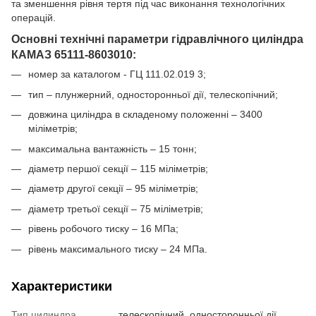
та зменшення рівня тертя під час виконання технологічних
операцій.
Основні технічні параметри гідравлічного циліндра
КАМАЗ 65111-8603010:
номер за каталогом - ГЦ 111.02.019 3;
тип – плунжерний, односторонньої дії, телескопічний;
довжина циліндра в складеному положенні – 3400
міліметрів;
максимальна вантажність – 15 тонн;
діаметр першої секції – 115 міліметрів;
діаметр другої секції – 95 міліметрів;
діаметр третьої секції – 75 міліметрів;
рівень робочого тиску – 16 МПа;
рівень максимального тиску – 24 МПа.
Характеристики
Тип цилиндра
телескопічний, односторонньої дії,