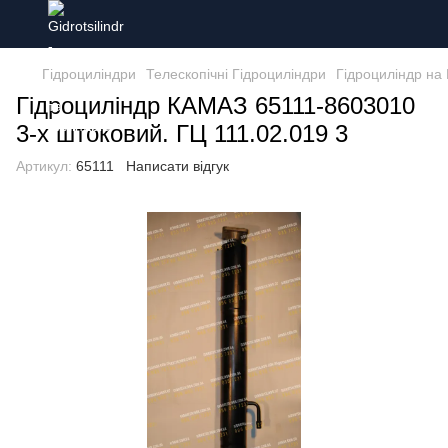
Гідроциліндри
Телескопічні Гідроциліндри
Гідроциліндр на
Гідроциліндр КАМАЗ 65111-8603010
3-х штоковий. ГЦ 111.02.019 3
Артикул:
65111
Написати відгук