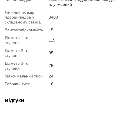
плунжерний
Лінійний розмір
гідроциліндра у
3400
складеному стані L
Вантажопідйомність
15
Діаметр 1-го
115
ступеня
Діаметр 2-го
95
ступеня
Діаметр 3-го
75
ступеня
Максимальний тиск
24
Робочий тиск
16
Відгуки