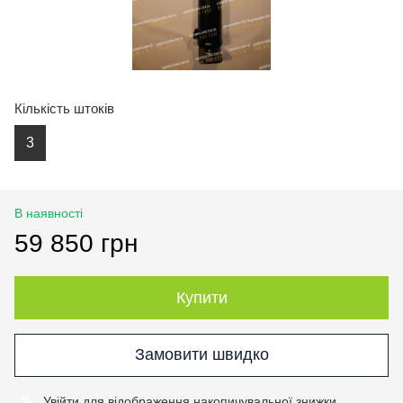
Кількість штоків
3
В наявності
59 850 грн
Купити
Замовити швидко
Увійти
для відображення накопичувальної знижки
%