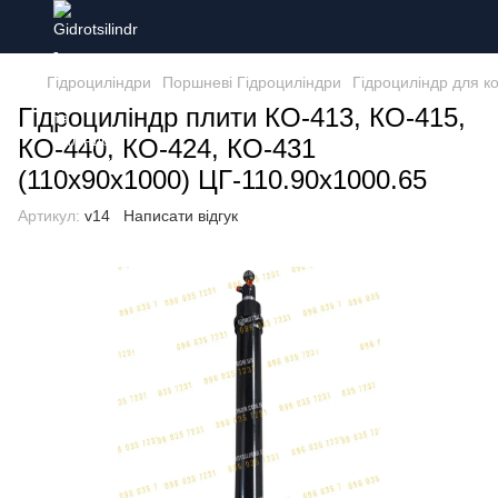
Гідроциліндри
Поршневі Гідроциліндри
Гідроциліндр для к
Гідроциліндр плити КО-413, КО-415,
КО-440, КО-424, КО-431
(110х90х1000) ЦГ-110.90х1000.65
Артикул:
v14
Написати відгук