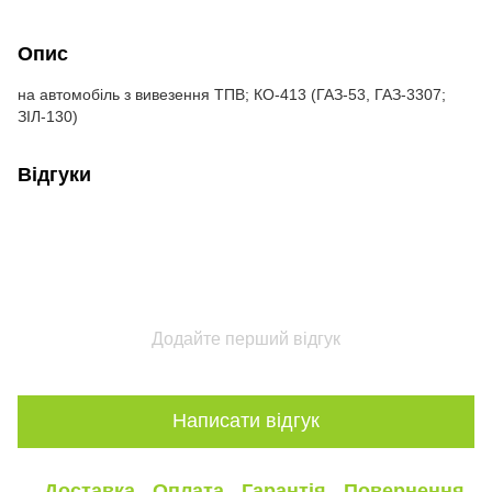
Опис
на автомобіль з вивезення ТПВ; КО-413 (ГАЗ-53, ГАЗ-3307;
ЗІЛ-130)
Відгуки
Додайте перший відгук
Написати відгук
Доставка
Оплата
Гарантія
Повернення