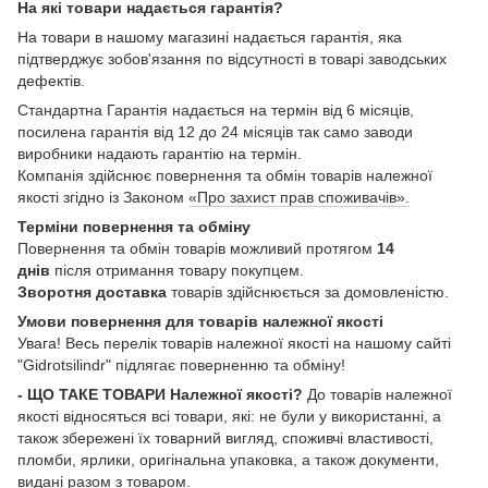
На які товари надається гарантія?
На товари в нашому магазині надається гарантія, яка
підтверджує зобов'язання по відсутності в товарі заводських
дефектів.
Стандартна Гарантія надається на термін від 6 місяців,
посилена гарантія від 12 до 24 місяців так само заводи
виробники надають гарантію на термін.
Компанія здійснює повернення та обмін товарів належної
якості згідно із Законом
«Про захист прав споживачів».
Терміни повернення та обміну
Повернення та обмін товарів можливий протягом
14
днів
після отримання товару покупцем.
Зворотня доставка
товарів здійснюється за домовленістю.
Умови повернення для товарів належної якості
Увага! Весь перелік товарів належної якості на нашому сайті
"Gidrotsilindr" підлягає поверненню та обміну!
- ЩО ТАКЕ ТОВАРИ Належної якості?
До товарів належної
якості відносяться всі товари, які: не були у використанні, а
також збережені їх товарний вигляд, споживчі властивості,
пломби, ярлики, оригінальна упаковка, а також документи,
видані разом з товаром.