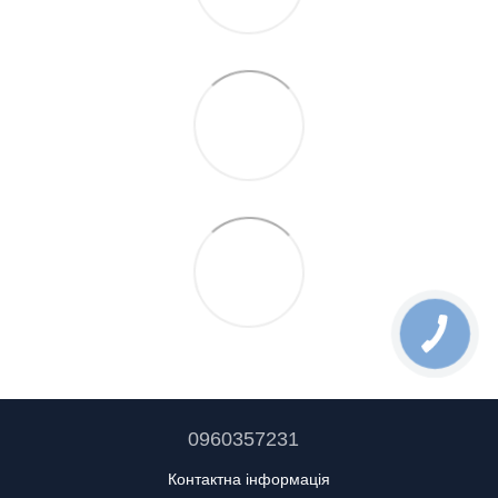
0960357231
Контактна інформація