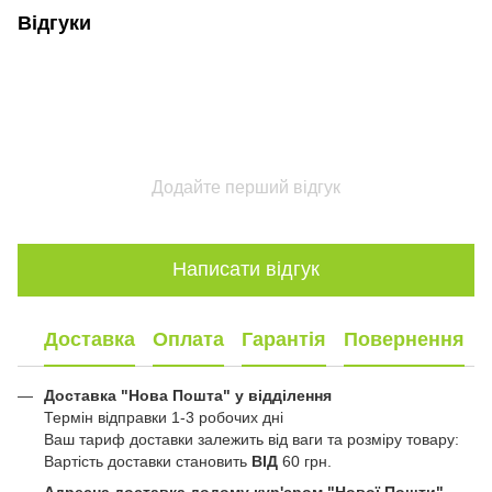
Відгуки
Додайте перший відгук
Написати відгук
Доставка
Оплата
Гарантія
Повернення
Доставка "Нова Пошта" у відділення
Термін відправки 1-3 робочих дні
Ваш тариф доставки залежить від ваги та розміру товару:
Вартість доставки становить
ВІД
60 грн.
Адресна доставка додому кур'єром "Нової Пошти"