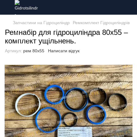
Запчастини на Гідроциліндр
Ремкомплект Гідроциліндрів
Ремнабір для гідроциліндра 80х55 –
комплект ущільнень.
Артикул:
рем 80х55
Написати відгук