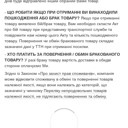
днів буде відправлено інший обраний Вами товар.
-
ЩО РОБИТИ ЯКЩО ПРИ ОТРИМАННІ ВИ ВИНАХОДИЛИ
ПОШКОДЖЕННЯ АБО БРАК ТОВАРУ?
Якщо при отриманні
товару виявлено бій/брак товару, Вам необхідно скласти Акт
про бій товару при представнику транспортної служби та
повідомити нам номер цього Акту та кількість пошкодженого
товару. Повернення чи обмін бракованого товару складає
зазначені дані у ТТН при отриманні посилки.
-
ХТО ПЛАТИТЬ ЗА ПОВЕРНЕННЯ / ОБМІН БРАКОВАНОГО
ТОВАРУ?
У разі браку товару вартість доставки в обидві
сторони оплачуємо Ми.
Згідно із Законом «
Про захист прав споживачів
», компанія
може відмовити споживачу в обміні та поверненні товарів
належної якості, якщо вони належать до категорій, що
зазначені у чинному
Переліку непродовольчих товарів
належної якості, не підлягають поверненню та обміну.