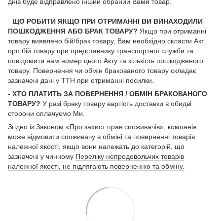
днів буде відправлено інший обраний Вами товар.
-
ЩО РОБИТИ ЯКЩО ПРИ ОТРИМАННІ ВИ ВИНАХОДИЛИ
ПОШКОДЖЕННЯ АБО БРАК ТОВАРУ?
Якщо при отриманні
товару виявлено бій/брак товару, Вам необхідно скласти Акт
про бій товару при представнику транспортної служби та
повідомити нам номер цього Акту та кількість пошкодженого
товару. Повернення чи обмін бракованого товару складає
зазначені дані у ТТН при отриманні посилки.
-
ХТО ПЛАТИТЬ ЗА ПОВЕРНЕННЯ / ОБМІН БРАКОВАНОГО
ТОВАРУ?
У разі браку товару вартість доставки в обидві
сторони оплачуємо Ми.
Згідно із Законом «
Про захист прав споживачів
», компанія
може відмовити споживачу в обміні та поверненні товарів
належної якості, якщо вони належать до категорій, що
зазначені у чинному
Переліку непродовольчих товарів
належної якості, не підлягають поверненню та обміну.