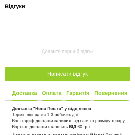
Відгуки
Додайте перший відгук
Написати відгук
Доставка
Оплата
Гарантія
Повернення
Доставка "Нова Пошта" у відділення
Термін відправки 1-3 робочих дні
Ваш тариф доставки залежить від ваги та розміру товару:
Вартість доставки становить
ВІД
60 грн.
Адресна доставка додому кур'єром "Нової Пошти"