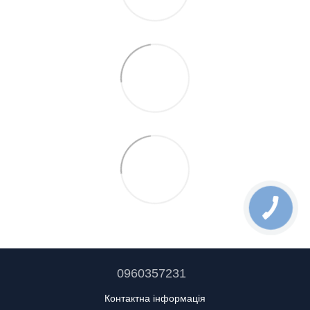
0960357231
Контактна інформація