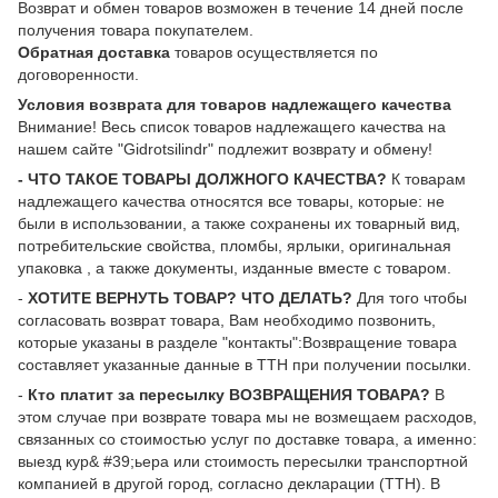
Возврат и обмен товаров возможен в течение 14 дней после
получения товара покупателем.
Обратная доставка
товаров осуществляется по
договоренности.
Условия возврата для товаров надлежащего качества
Внимание! Весь список товаров надлежащего качества на
нашем сайте "Gidrotsilindr" подлежит возврату и обмену!
- ЧТО ТАКОЕ ТОВАРЫ ДОЛЖНОГО КАЧЕСТВА?
К товарам
надлежащего качества относятся все товары, которые: не
были в использовании, а также сохранены их товарный вид,
потребительские свойства, пломбы, ярлыки, оригинальная
упаковка , а также документы, изданные вместе с товаром.
-
ХОТИТЕ ВЕРНУТЬ ТОВАР? ЧТО ДЕЛАТЬ?
Для того чтобы
согласовать возврат товара, Вам необходимо позвонить,
которые указаны в разделе "контакты":Возвращение товара
составляет указанные данные в ТТН при получении посылки.
-
Кто платит за пересылку ВОЗВРАЩЕНИЯ ТОВАРА?
В
этом случае при возврате товара мы не возмещаем расходов,
связанных со стоимостью услуг по доставке товара, а именно:
выезд кур& #39;ьера или стоимость пересылки транспортной
компанией в другой город, согласно декларации (ТТН). В