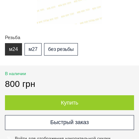
Резьба
м24
м27
без резьбы
В наличии
800 грн
Купить
Быстрый заказ
Войти
для отображения накопительной скидки
%