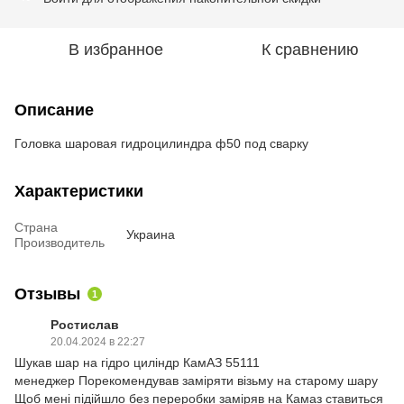
В избранное
К сравнению
Описание
Головка шаровая гидроцилиндра ф50 под сварку
Характеристики
Страна
Украина
Производитель
Отзывы
1
Ростислав
20.04.2024 в 22:27
Шукав шар на гідро циліндр КамАЗ 55111
менеджер Порекомендував заміряти візьму на старому шару
Щоб мені підійшло без переробки заміряв на Камаз ставиться