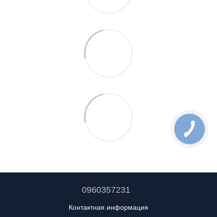
0960357231
Контактная информация