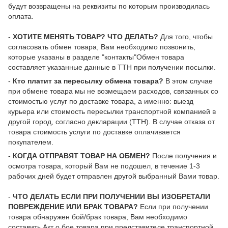
будут возвращены на реквизиты по которым производилась
оплата.
-
ХОТИТЕ МЕНЯТЬ ТОВАР? ЧТО ДЕЛАТЬ?
Для того, чтобы
согласовать обмен товара, Вам необходимо позвонить,
которые указаны в разделе "контакты"Обмен товара
составляет указанные данные в ТТН при получении посылки.
-
Кто платит за пересылку обмена товара?
В этом случае
при обмене товара мы не возмещаем расходов, связанных со
стоимостью услуг по доставке товара, а именно: выезд
курьера или стоимость пересылки транспортной компанией в
другой город, согласно декларации (ТТН). В случае отказа от
товара стоимость услуги по доставке оплачивается
покупателем.
-
КОГДА ОТПРАВЯТ ТОВАР НА ОБМЕН?
После получения и
осмотра товара, который Вам не подошел, в течение 1-3
рабочих дней будет отправлен другой выбранный Вами товар.
-
ЧТО ДЕЛАТЬ ЕСЛИ ПРИ ПОЛУЧЕНИИ ВЫ ИЗОБРЕТАЛИ
ПОВРЕЖДЕНИЕ ИЛИ БРАК ТОВАРА?
Если при получении
товара обнаружен бой/брак товара, Вам необходимо
составить Акт о бое товара при представителе транспортной