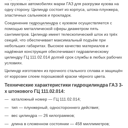
на грузовых автомобилях марки ГАЗ для разгрузки кузова на
одну сторону. Цилиндр состоит из корпуса, штока-плунжера,
эластичных сальников и прокладок.
Соединение
гидроцилиндра
с кузовом осуществляется с
помощью металлической сферы диаметром пять
сантиметров. Цилиндр имеет телескопический шток из трёх
секций, что обеспечивает максимальный подъём при
небольших габаритах. Высокое качество материалов и
надёжная конструкция обеспечивают гидравлическому
цилиндру ГЦ 111.02.014 долгий срок службы в любых рабочих
условиях.
Цилиндр изготовлен из прочного стального сплава и защищён
от коррозии слоем порошковой краски чёрного цвета.
Технические характеристики гидроцилиндра ГАЗ 3-
х штокового ГЦ 111.02.014:
каталожный номер — ГЦ 111.02.014;
тип — плунжерный, одностороннего действия;
вес цилиндра — 26 килограммов;
длина в сложенном состоянии — 458 миллиметров;