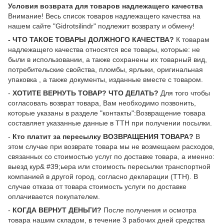
Условия возврата для товаров надлежащего качества
Внимание! Весь список товаров надлежащего качества на
нашем сайте "Gidrotsilindr" подлежит возврату и обмену!
- ЧТО ТАКОЕ ТОВАРЫ ДОЛЖНОГО КАЧЕСТВА?
К товарам
надлежащего качества относятся все товары, которые: не
были в использовании, а также сохранены их товарный вид,
потребительские свойства, пломбы, ярлыки, оригинальная
упаковка , а также документы, изданные вместе с товаром.
-
ХОТИТЕ ВЕРНУТЬ ТОВАР? ЧТО ДЕЛАТЬ?
Для того чтобы
согласовать возврат товара, Вам необходимо позвонить,
которые указаны в разделе "контакты":Возвращение товара
составляет указанные данные в ТТН при получении посылки.
-
Кто платит за пересылку ВОЗВРАЩЕНИЯ ТОВАРА?
В
этом случае при возврате товара мы не возмещаем расходов,
связанных со стоимостью услуг по доставке товара, а именно:
выезд кур& #39;ьера или стоимость пересылки транспортной
компанией в другой город, согласно декларации (ТТН). В
случае отказа от товара стоимость услуги по доставке
оплачивается покупателем.
-
КОГДА ВЕРНУТ ДЕНЬГИ?
После получения и осмотра
товара нашим складом, в течение 3 рабочих дней средства