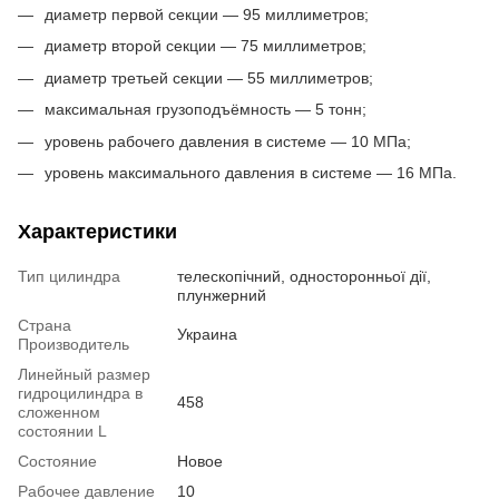
диаметр первой секции — 95 миллиметров;
диаметр второй секции — 75 миллиметров;
диаметр третьей секции — 55 миллиметров;
максимальная грузоподъёмность — 5 тонн;
уровень рабочего давления в системе — 10 МПа;
уровень максимального давления в системе — 16 МПа.
Характеристики
Тип цилиндра
телескопічний, односторонньої дії,
плунжерний
Страна
Украина
Производитель
Линейный размер
гидроцилиндра в
458
сложенном
состоянии L
Состояние
Новое
Рабочее давление
10