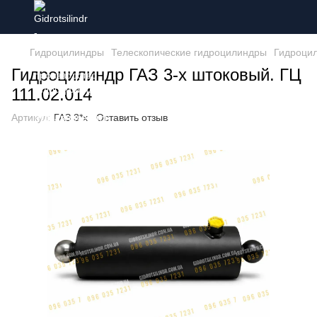
Гидроцилиндры
Телескопические гидроцилиндры
Гидроцил
Гидроцилиндр ГАЗ 3-х штоковый. ГЦ
111.02.014
Артикул:
ГАЗ 3*х
Оставить отзыв