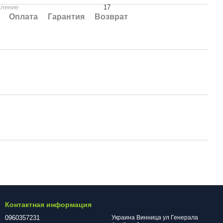
вление
17
Оплата
Гарантия
Возврат
Контактная информация
0960357231
Украина Винница ул Генерала