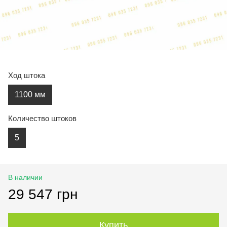
Ход штока
1100 мм
Количество штоков
5
В наличии
29 547 грн
Купить