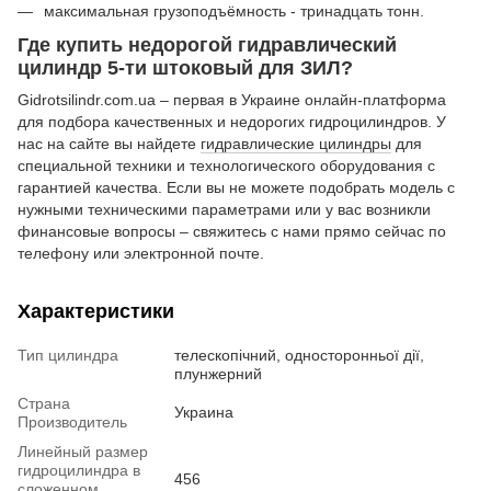
максимальная грузоподъёмность - тринадцать тонн.
Где купить недорогой гидравлический
цилиндр 5-ти штоковый для ЗИЛ?
Gidrotsilindr.com.ua – первая в Украине онлайн-платформа
для подбора качественных и недорогих гидроцилиндров. У
нас на сайте вы найдете
гидравлические цилиндры
для
специальной техники и технологического оборудования с
гарантией качества. Если вы не можете подобрать модель с
нужными техническими параметрами или у вас возникли
финансовые вопросы – свяжитесь с нами прямо сейчас по
телефону или электронной почте.
Характеристики
Тип цилиндра
телескопічний, односторонньої дії,
плунжерний
Страна
Украина
Производитель
Линейный размер
гидроцилиндра в
456
сложенном