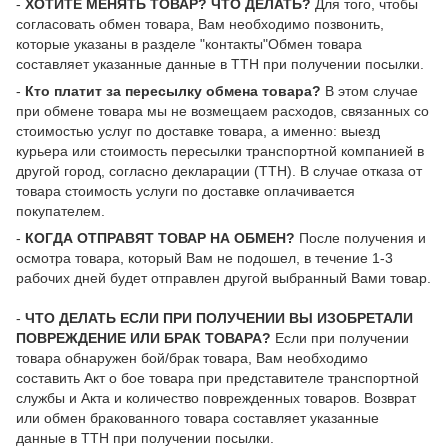
-
ХОТИТЕ МЕНЯТЬ ТОВАР? ЧТО ДЕЛАТЬ?
Для того, чтобы
согласовать обмен товара, Вам необходимо позвонить,
которые указаны в разделе "контакты"Обмен товара
составляет указанные данные в ТТН при получении посылки.
-
Кто платит за пересылку обмена товара?
В этом случае
при обмене товара мы не возмещаем расходов, связанных со
стоимостью услуг по доставке товара, а именно: выезд
курьера или стоимость пересылки транспортной компанией в
другой город, согласно декларации (ТТН). В случае отказа от
товара стоимость услуги по доставке оплачивается
покупателем.
-
КОГДА ОТПРАВЯТ ТОВАР НА ОБМЕН?
После получения и
осмотра товара, который Вам не подошел, в течение 1-3
рабочих дней будет отправлен другой выбранный Вами товар.
-
ЧТО ДЕЛАТЬ ЕСЛИ ПРИ ПОЛУЧЕНИИ ВЫ ИЗОБРЕТАЛИ
ПОВРЕЖДЕНИЕ ИЛИ БРАК ТОВАРА?
Если при получении
товара обнаружен бой/брак товара, Вам необходимо
составить Акт о бое товара при представителе транспортной
службы и Акта и количество поврежденных товаров. Возврат
или обмен бракованного товара составляет указанные
данные в ТТН при получении посылки.