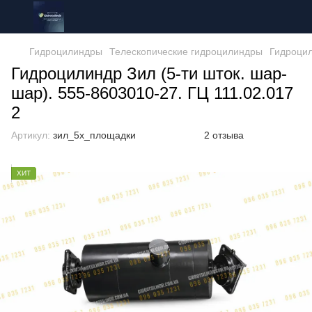
Гидроцилиндры
Телескопические гидроцилиндры
Гидроци
Гидроцилиндр Зил (5-ти шток. шар-
шар). 555-8603010-27. ГЦ 111.02.017
2
Артикул:
зил_5х_площадки
2 отзыва
ХИТ