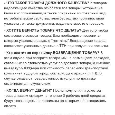
- ЧТО ТАКОЕ ТОВАРЫ ДОЛЖНОГО КАЧЕСТВА?
К товарам
надлежащего качества относятся все товары, которые: не
были в использовании, а также сохранены их товарный вид,
потребительские свойства, пломбы, ярлыки, оригинальная
упаковка , а также документы, изданные вместе с товаром.
-
ХОТИТЕ ВЕРНУТЬ ТОВАР? ЧТО ДЕЛАТЬ?
Для того чтобы
согласовать возврат товара, Вам необходимо позвонить,
которые указаны в разделе "контакты":Возвращение товара
составляет указанные данные в ТТН при получении посылки.
-
Кто платит за пересылку ВОЗВРАЩЕНИЯ ТОВАРА?
В
этом случае при возврате товара мы не возмещаем расходов,
связанных со стоимостью услуг по доставке товара, а именно:
выезд кур& #39;ьера или стоимость пересылки транспортной
компанией в другой город, согласно декларации (ТТН). В
случае отказа от товара стоимость услуги по доставке
оплачивается покупателем.
-
КОГДА ВЕРНУТ ДЕНЬГИ?
После получения и осмотра
товара нашим складом, в течение 3 рабочих дней средства
будут возвращены на реквизиты по которым производилась
оплата.