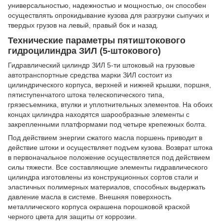
универсальностью, надежностью и мощностью, он способен
осуществлять опрокидывание кузова для разгрузки сыпучих и
твердых грузов на левый, правый бок и назад.
Технические параметры пятиштокового
гидроцилиндра ЗИЛ (5-штокового)
Гидравлический цилиндр ЗИЛ 5-ти штоковый на грузовые
автотранспортные средства марки ЗИЛ состоит из
цилиндрического корпуса, верхней и нижней крышки, поршня,
пятиступенчатого штока телескопического типа,
грязесъемника, втулки и уплотнительных элементов. На обоих
концах цилиндра находятся шарообразные элементы с
закрепленными платформами под четыре крепежных болта.
Под действием энергии сжатого масла поршень приводит в
действие штоки и осуществляет подъем кузова. Возврат штока
в первоначальное положение осуществляется под действием
силы тяжести. Все составляющие элементы гидравлического
цилиндра изготовлены из конструкционных сортов стали и
эластичных полимерных материалов, способных выдержать
давление масла в системе. Внешняя поверхность
металлического корпуса окрашена порошковой краской
черного цвета для защиты от коррозии.