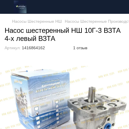
Насосы Шестеренные НШ
Насосы Шестеренные Производс
Насос шестеренный НШ 10Г-3 ВЗТА
4-х левый ВЗТА
Артикул:
1416864162
1 отзыв