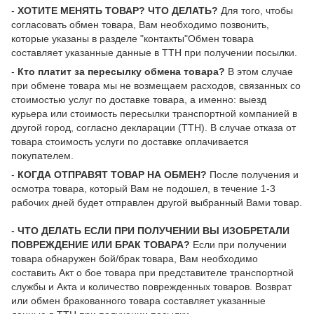
-
ХОТИТЕ МЕНЯТЬ ТОВАР? ЧТО ДЕЛАТЬ?
Для того, чтобы
согласовать обмен товара, Вам необходимо позвонить,
которые указаны в разделе "контакты"Обмен товара
составляет указанные данные в ТТН при получении посылки.
-
Кто платит за пересылку обмена товара?
В этом случае
при обмене товара мы не возмещаем расходов, связанных со
стоимостью услуг по доставке товара, а именно: выезд
курьера или стоимость пересылки транспортной компанией в
другой город, согласно декларации (ТТН). В случае отказа от
товара стоимость услуги по доставке оплачивается
покупателем.
-
КОГДА ОТПРАВЯТ ТОВАР НА ОБМЕН?
После получения и
осмотра товара, который Вам не подошел, в течение 1-3
рабочих дней будет отправлен другой выбранный Вами товар.
-
ЧТО ДЕЛАТЬ ЕСЛИ ПРИ ПОЛУЧЕНИИ ВЫ ИЗОБРЕТАЛИ
ПОВРЕЖДЕНИЕ ИЛИ БРАК ТОВАРА?
Если при получении
товара обнаружен бой/брак товара, Вам необходимо
составить Акт о бое товара при представителе транспортной
службы и Акта и количество поврежденных товаров. Возврат
или обмен бракованного товара составляет указанные