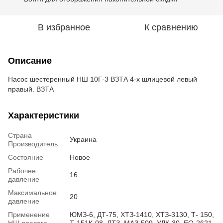
В избранное
К сравнению
Описание
Насос шестеренный НШ 10Г-3 ВЗТА 4-х шлицевой левый
правый. ВЗТА
Характеристики
Страна
Украина
Производитель
Состояние
Новое
Рабочее
16
давление
Максимальное
20
давление
Применение
ЮМЗ-6, ДТ-75, ХТЗ-1410, ХТЗ-3130, Т- 150,
НШ правого
Т-151К-08, ЛТЗ, МАЗ-509, УДК-30, ЕО-2621,