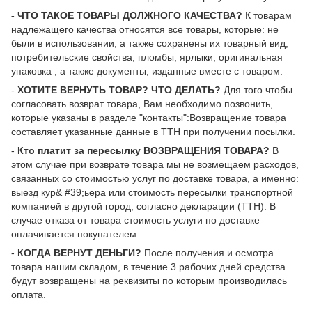
- ЧТО ТАКОЕ ТОВАРЫ ДОЛЖНОГО КАЧЕСТВА?
К товарам
надлежащего качества относятся все товары, которые: не
были в использовании, а также сохранены их товарный вид,
потребительские свойства, пломбы, ярлыки, оригинальная
упаковка , а также документы, изданные вместе с товаром.
-
ХОТИТЕ ВЕРНУТЬ ТОВАР? ЧТО ДЕЛАТЬ?
Для того чтобы
согласовать возврат товара, Вам необходимо позвонить,
которые указаны в разделе "контакты":Возвращение товара
составляет указанные данные в ТТН при получении посылки.
-
Кто платит за пересылку ВОЗВРАЩЕНИЯ ТОВАРА?
В
этом случае при возврате товара мы не возмещаем расходов,
связанных со стоимостью услуг по доставке товара, а именно:
выезд кур& #39;ьера или стоимость пересылки транспортной
компанией в другой город, согласно декларации (ТТН). В
случае отказа от товара стоимость услуги по доставке
оплачивается покупателем.
-
КОГДА ВЕРНУТ ДЕНЬГИ?
После получения и осмотра
товара нашим складом, в течение 3 рабочих дней средства
будут возвращены на реквизиты по которым производилась
оплата.