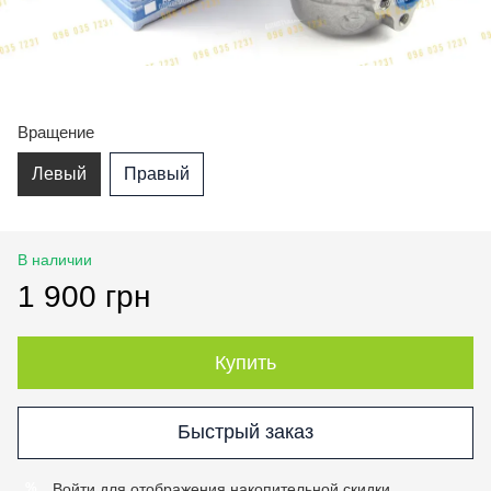
Вращение
Левый
Правый
В наличии
1 900 грн
Купить
Быстрый заказ
Войти
для отображения накопительной скидки
%