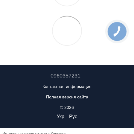
0960357231
Контактная информация
Полная версия сайта
© 2026
Укр
Рус
Интернет-магазин создан с Хорошоп