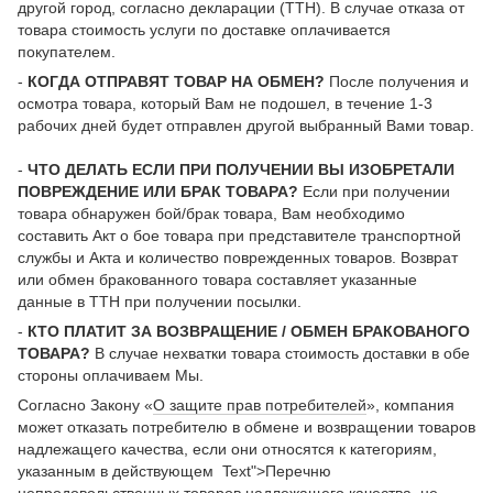
другой город, согласно декларации (ТТН). В случае отказа от
товара стоимость услуги по доставке оплачивается
покупателем.
-
КОГДА ОТПРАВЯТ ТОВАР НА ОБМЕН?
После получения и
осмотра товара, который Вам не подошел, в течение 1-3
рабочих дней будет отправлен другой выбранный Вами товар.
-
ЧТО ДЕЛАТЬ ЕСЛИ ПРИ ПОЛУЧЕНИИ ВЫ ИЗОБРЕТАЛИ
ПОВРЕЖДЕНИЕ ИЛИ БРАК ТОВАРА?
Если при получении
товара обнаружен бой/брак товара, Вам необходимо
составить Акт о бое товара при представителе транспортной
службы и Акта и количество поврежденных товаров. Возврат
или обмен бракованного товара составляет указанные
данные в ТТН при получении посылки.
-
КТО ПЛАТИТ ЗА ВОЗВРАЩЕНИЕ / ОБМЕН БРАКОВАНОГО
ТОВАРА?
В случае нехватки товара стоимость доставки в обе
стороны оплачиваем Мы.
Согласно Закону «
О защите прав потребителей
», компания
может отказать потребителю в обмене и возвращении товаров
надлежащего качества, если они относятся к категориям,
указанным в действующем Text">Перечню
непродовольственных товаров надлежащего качества, не