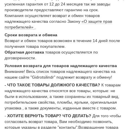
усиленная гарантия от 12 до 24 месяцев так же заводы
производители предоставляют гарантию на срок.
Компания осуществляет возврат и обмен товаров
надлежащего качества согласно Закону
«О защите прав
потребителей» .
Сроки возврата и обмена
Возврат и обмен товаров возможен в течение 14 дней после
получения товара покупателем.
Обратная доставка
товаров осуществляется по
договоренности.
Условия возврата для товаров надлежащего качества
Внимание! Весь список товаров надлежащего качества на
нашем сайте "Gidrotsilindr" подлежит возврату и обмену!
- ЧТО ТАКОЕ ТОВАРЫ ДОЛЖНОГО КАЧЕСТВА?
К товарам
надлежащего качества относятся все товары, которые: не
были в использовании, а также сохранены их товарный вид,
потребительские свойства, пломбы, ярлыки, оригинальная
упаковка , а также документы, изданные вместе с товаром.
-
ХОТИТЕ ВЕРНУТЬ ТОВАР? ЧТО ДЕЛАТЬ?
Для того чтобы
согласовать возврат товара, Вам необходимо позвонить,
которые указаны в разделе "контакты":Возвращение товара