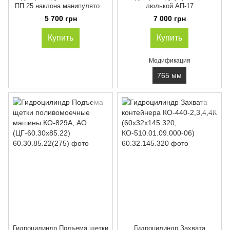
ПП 25 наклона манипулятора
люлькой АП-17
КО-413 AC G-3309 МБЗ-2,
63.40.400.765.30.7
5 700 грн
7 000 грн
СБМ-301,302, (ГАЗ-53; ЗИЛ,
МАЗ)
Купить
Купить
Модификация
765 мм
Гидроцилиндр Подъема щетки
Гидроцилиндр Захвата