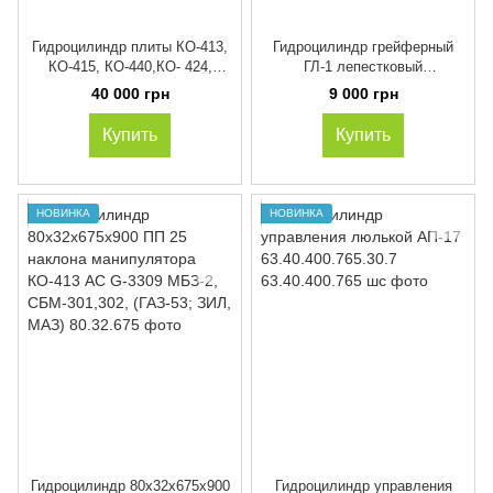
Гидроцилиндр плиты КО-413,
Гидроцилиндр грейферный
КО-415, КО-440,КО- 424,
ГЛ-1 лепестковый
КО-431 (110х90х1000)
ЦГП-63х40х115
40 000 грн
9 000 грн
ЦГ-110.90х1000.65
Купить
Купить
НОВИНКА
НОВИНКА
Гидроцилиндр 80х32х675х900
Гидроцилиндр управления