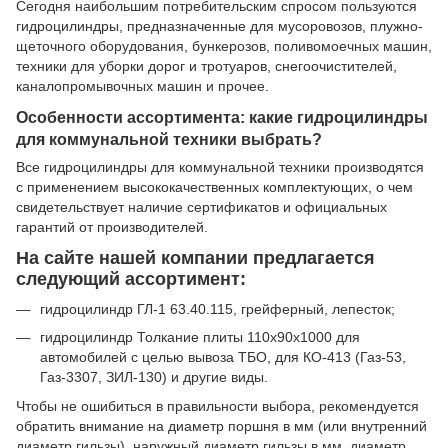
Сегодня наибольшим потребительским спросом пользуются
гидроцилиндры, предназначенные для мусоровозов, плужно-
щеточного оборудования, бункерозов, поливомоечных машин,
техники для уборки дорог и тротуаров, снегоочистителей,
каналопромывочных машин и прочее.
Особенности ассортимента: какие гидроцилиндры
для коммунальной техники выбрать?
Все гидроцилиндры для коммунальной техники производятся
с применением высококачественных комплектующих, о чем
свидетельствует наличие сертификатов и официальных
гарантий от производителей.
На сайте нашей компании предлагается
следующий ассортимент:
гидроцилиндр ГЛ-1 63.40.115, грейферный, лепесток;
гидроцилиндр Толкание плиты 110х90х1000 для
автомобилей с целью вывоза ТБО, для КО-413 (Газ-53,
Газ-3307, ЗИЛ-130) и другие виды.
Чтобы не ошибиться в правильности выбора, рекомендуется
обратить внимание на диаметр поршня в мм (или внутренний
диаметр гильзы), наружный диаметр гильзы в мм, диаметр