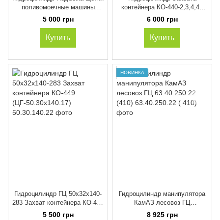
поливомоечные машины
контейнера КО-440-2,3,4,4К
КО-829А, АО (ЦГ-60.30х85.22)
(60х32х145.320,
5 000 грн
6 000 грн
КО-510.01.09.000-06)
Купить
Купить
НОВИНКА
Гидроцилиндр ГЦ 50х32х140-
Гидроцилиндр манипулятора
283 Захват контейнера КО-449
КамАЗ лесовоз ГЦ
(ЦГ-50.30х140.17)
63.40.250.22 (410)
5 500 грн
8 925 грн