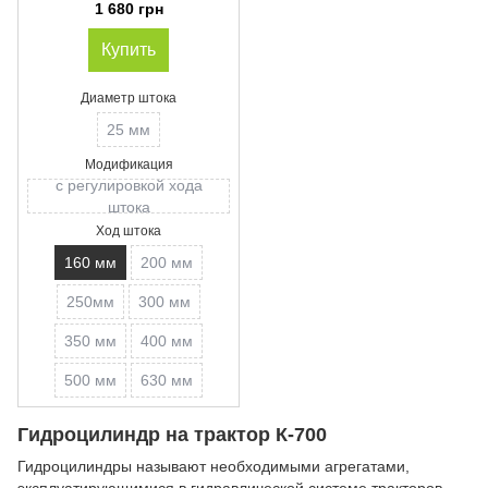
импортный вариант
1 680 грн
Купить
Диаметр штока
25 мм
Модификация
с регулировкой хода
штока
Ход штока
160 мм
200 мм
250мм
300 мм
350 мм
400 мм
500 мм
630 мм
Гидроцилиндр на трактор К-700
Гидроцилиндры называют необходимыми агрегатами,