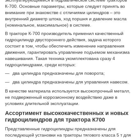
эксплуатирующимися в гидравлической системе тракторов
К-700. Основные параметры, которые следует принять во
внимание при знакомстве с отличиями цилиндров – это
внутренний диаметр штока, ход поршня и давление масла
(номинальное, максимальное) в системе.
В тракторе К-700 производитель применил качественный
гидроцилиндр двустороннего действия, задача которого
состоит в том, чтобы обеспечить изменение направления
движения, гарантировать управление подъемом механизма
навешивания. Такая техника укомплектована сразу 4
гидроцилиндрами, среди которых:
два цилиндра предназначены для поворота;
два цилиндра предназначены для управления навесом.
В качестве материала используется высокопрочный металл,
не подверженный коррозионному воздействию даже в
условиях длительной эксплуатации.
Ассортимент высококачественных и новых
гидроцилиндров для трактора К700
Представленные гидроцилиндры предназначены для
последующей установки на тракторы тягового класса 5 т для