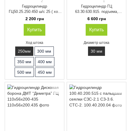
2
1
Гидроцилиндр
Гидроцилиндр ГЦ
ГЦ50.25.250.450 ш/с 25 ( ход
63.30.630.915. подъема,
штока 250 мм)
опускания штанги
2 200 грн
6 600 грн
опрыскивателя СТЕП ( ход
штока 630 мм)
Купить
Купить
Ход штока
Диаметр штока
250мм
300 мм
30 мм
350 мм
400 мм
500 мм
450 мм