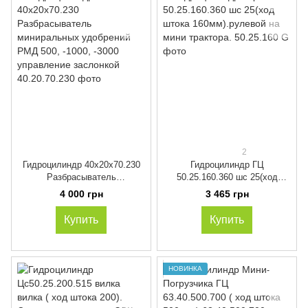
2
Гидроцилиндр 40х20х70.230
Гидроцилиндр ГЦ
Разбрасыватель
50.25.160.360 шс 25(ход
миниральных удобрений РМД
штока 160мм).рулевой на
4 000 грн
3 465 грн
500, -1000, -3000 управление
мини трактора.
заслонкой
Купить
Купить
НОВИНКА