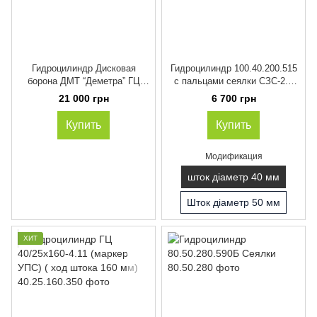
Гидроцилиндр Дисковая
Гидроцилиндр 100.40.200.515
борона ДМТ “Деметра” ГЦ
с пальцами сеялки СЗС-2.1
110х56х200-435
СЗ-3.6. СТС-2.
21 000 грн
6 700 грн
Купить
Купить
Модификация
шток діаметр 40 мм
Шток діаметр 50 мм
ХИТ