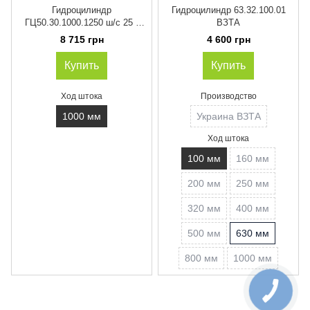
Гидроцилиндр
Гидроцилиндр 63.32.100.01
ГЦ50.30.1000.1250 ш/с 25 (
ВЗТА
ход штока 1000 мм)
8 715 грн
4 600 грн
Купить
Купить
Ход штока
Производство
1000 мм
Украина ВЗТА
Ход штока
100 мм
160 мм
200 мм
250 мм
320 мм
400 мм
500 мм
630 мм
800 мм
1000 мм