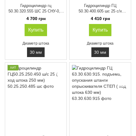
Гидроцилиндр гц
Гидроцилиндр ГЦ
50.30.320.555 ШС 25 СНУ-0,5;
50.30.400.605 шс 25 с/х
КРН-2,1 ( ход штока 320 мм)
машин, (ход штока 400мм)
4 700 грн
4 410 грн
Купить
Купить
Диаметр штока
Диаметр штока
30 мм
30 мм
ХИТ