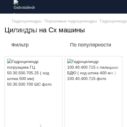
Гидроцилиндры
Поршневые гидроцилиндры
Гидроцилиндр
Цилиндры на Сх машины
Фильтр
По популярности
1