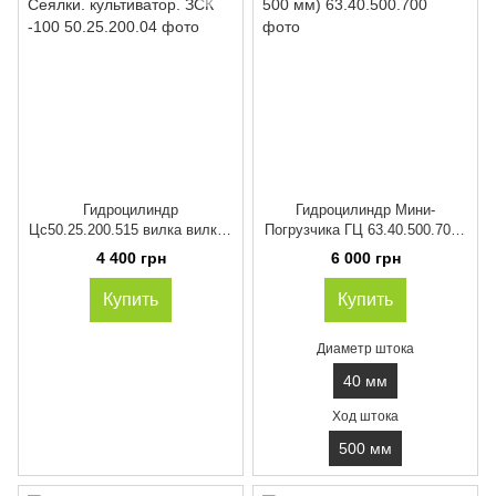
Гидроцилиндр
Гидроцилиндр Мини-
Цс50.25.200.515 вилка вилка (
Погрузчика ГЦ 63.40.500.700 (
ход штока 200). Cеялки.
ход штока 500 мм)
4 400 грн
6 000 грн
культиватор. ЗСК -100
Купить
Купить
Диаметр штока
40 мм
Ход штока
500 мм