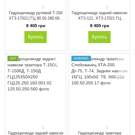
2
2
Гидроцилиндр рулевой Т-150
Гидроцилиндр задней навески
ХТЗ-17021│ГЦ 80.50.280.696.
ХТЗ-121, ХТЗ-17021 ГЦ
151.40.040-3. ГЦ 111.01.045 12
100.50.250.560. Кат.
8 400 грн
8 400 грн
100.250.160.001-02
Купить
Купить
ХИТ
НОВИНКА
1
1
Гидроцилиндр задней навески
Гидроцилиндр трактора