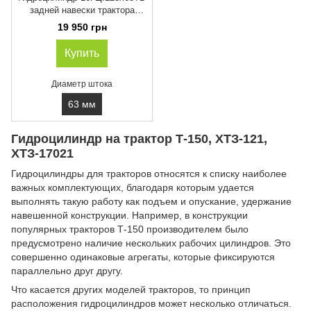
задней навески трактора
Т-150К, Т-150КД, Т-150Д
19 950 грн
ГЦ125Х63Х250
ГЦ125.250.160.001.02
Купить
Диаметр штока
63 мм
Гидроцилиндр на трактор Т-150, ХТЗ-121,
ХТЗ-17021
Гидроцилиндры для тракторов относятся к списку наиболее
важных комплектующих, благодаря которым удается
выполнять такую работу как подъем и опускание, удержание
навешенной конструкции. Например, в конструкции
популярных тракторов Т-150 производителем было
предусмотрено наличие нескольких рабочих цилиндров. Это
совершенно одинаковые агрегаты, которые фиксируются
параллельно друг другу.
Что касается других моделей тракторов, то принцип
расположения гидроцилиндров может несколько отличаться.