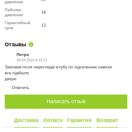
давление
Рабочее
16
давление
Гарантийный
12
срок
Отзывы
1
Петро
28.03.2024 в 15:21
Замовив після переглядів ютубу по підсиленню навіски
все підійшло
дякую
Ответить
Написать отзыв
Доставка
Оплата
Гарантия
Возврат