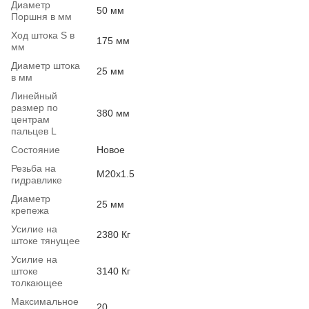
Диаметр
50 мм
Поршня в мм
Ход штока S в
175 мм
мм
Диаметр штока
25 мм
в мм
Линейный
размер по
380 мм
центрам
пальцев L
Состояние
Новое
Резьба на
М20х1.5
гидравлике
Диаметр
25 мм
крепежа
Усилие на
2380 Кг
штоке тянущее
Усилие на
штоке
3140 Кг
толкающее
Максимальное
20