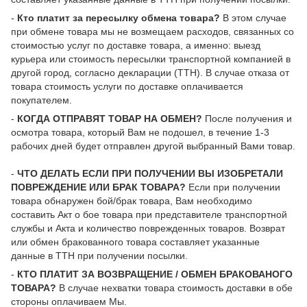
-
Кто платит за пересылку обмена товара?
В этом случае
при обмене товара мы не возмещаем расходов, связанных со
стоимостью услуг по доставке товара, а именно: выезд
курьера или стоимость пересылки транспортной компанией в
другой город, согласно декларации (ТТН). В случае отказа от
товара стоимость услуги по доставке оплачивается
покупателем.
-
КОГДА ОТПРАВЯТ ТОВАР НА ОБМЕН?
После получения и
осмотра товара, который Вам не подошел, в течение 1-3
рабочих дней будет отправлен другой выбранный Вами товар.
-
ЧТО ДЕЛАТЬ ЕСЛИ ПРИ ПОЛУЧЕНИИ ВЫ ИЗОБРЕТАЛИ
ПОВРЕЖДЕНИЕ ИЛИ БРАК ТОВАРА?
Если при получении
товара обнаружен бой/брак товара, Вам необходимо
составить Акт о бое товара при представителе транспортной
службы и Акта и количество поврежденных товаров. Возврат
или обмен бракованного товара составляет указанные
данные в ТТН при получении посылки.
-
КТО ПЛАТИТ ЗА ВОЗВРАЩЕНИЕ / ОБМЕН БРАКОВАНОГО
ТОВАРА?
В случае нехватки товара стоимость доставки в обе
стороны оплачиваем Мы.