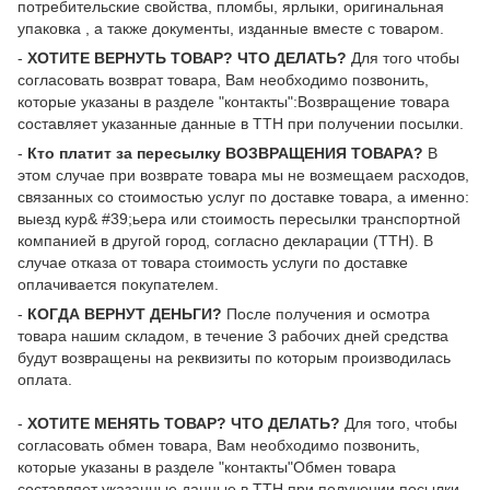
потребительские свойства, пломбы, ярлыки, оригинальная
упаковка , а также документы, изданные вместе с товаром.
-
ХОТИТЕ ВЕРНУТЬ ТОВАР? ЧТО ДЕЛАТЬ?
Для того чтобы
согласовать возврат товара, Вам необходимо позвонить,
которые указаны в разделе "контакты":Возвращение товара
составляет указанные данные в ТТН при получении посылки.
-
Кто платит за пересылку ВОЗВРАЩЕНИЯ ТОВАРА?
В
этом случае при возврате товара мы не возмещаем расходов,
связанных со стоимостью услуг по доставке товара, а именно:
выезд кур& #39;ьера или стоимость пересылки транспортной
компанией в другой город, согласно декларации (ТТН). В
случае отказа от товара стоимость услуги по доставке
оплачивается покупателем.
-
КОГДА ВЕРНУТ ДЕНЬГИ?
После получения и осмотра
товара нашим складом, в течение 3 рабочих дней средства
будут возвращены на реквизиты по которым производилась
оплата.
-
ХОТИТЕ МЕНЯТЬ ТОВАР? ЧТО ДЕЛАТЬ?
Для того, чтобы
согласовать обмен товара, Вам необходимо позвонить,
которые указаны в разделе "контакты"Обмен товара
составляет указанные данные в ТТН при получении посылки.