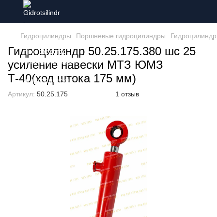
Гидроцилиндры
Поршневые гидроцилиндры
Гидроцилиндр 
Гидроцилиндр 50.25.175.380 шс 25
усиление навески МТЗ ЮМЗ
Т-40(ход штока 175 мм)
Артикул:
50.25.175
1 отзыв