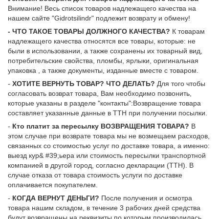
Внимание! Весь список товаров надлежащего качества на
нашем сайте "Gidrotsilindr" подлежит возврату и обмену!
- ЧТО ТАКОЕ ТОВАРЫ ДОЛЖНОГО КАЧЕСТВА?
К товарам
надлежащего качества относятся все товары, которые: не
были в использовании, а также сохранены их товарный вид,
потребительские свойства, пломбы, ярлыки, оригинальная
упаковка , а также документы, изданные вместе с товаром.
-
ХОТИТЕ ВЕРНУТЬ ТОВАР? ЧТО ДЕЛАТЬ?
Для того чтобы
согласовать возврат товара, Вам необходимо позвонить,
которые указаны в разделе "контакты":Возвращение товара
составляет указанные данные в ТТН при получении посылки.
-
Кто платит за пересылку ВОЗВРАЩЕНИЯ ТОВАРА?
В
этом случае при возврате товара мы не возмещаем расходов,
связанных со стоимостью услуг по доставке товара, а именно:
выезд кур& #39;ьера или стоимость пересылки транспортной
компанией в другой город, согласно декларации (ТТН). В
случае отказа от товара стоимость услуги по доставке
оплачивается покупателем.
-
КОГДА ВЕРНУТ ДЕНЬГИ?
После получения и осмотра
товара нашим складом, в течение 3 рабочих дней средства
будут возвращены на реквизиты по которым производилась