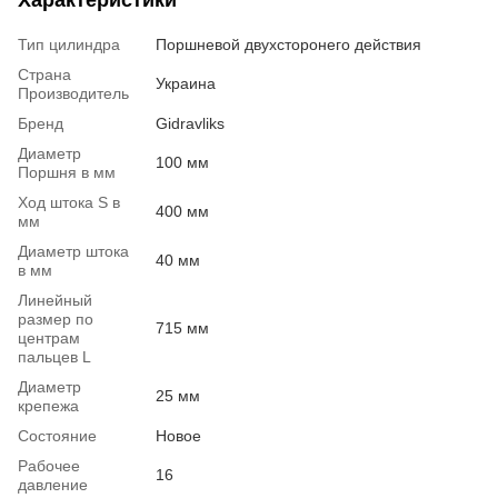
Тип цилиндра
Поршневой двухсторонего действия
Страна
Украина
Производитель
Бренд
Gidravliks
Диаметр
100 мм
Поршня в мм
Ход штока S в
400 мм
мм
Диаметр штока
40 мм
в мм
Линейный
размер по
715 мм
центрам
пальцев L
Диаметр
25 мм
крепежа
Состояние
Новое
Рабочее
16
давление