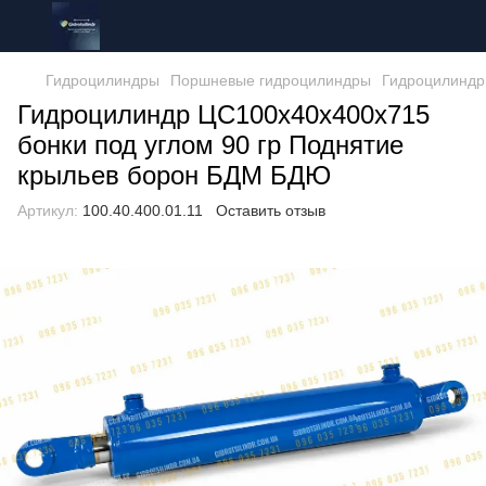
Гидроцилиндры
Поршневые гидроцилиндры
Гидроцилиндр
Гидроцилиндр ЦС100х40х400х715
бонки под углом 90 гр Поднятие
крыльев борон БДМ БДЮ
Артикул:
100.40.400.01.11
Оставить отзыв