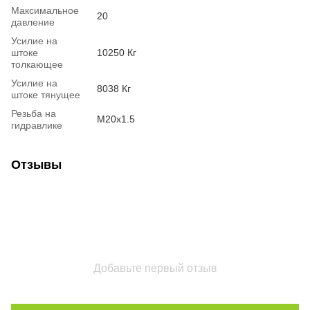
Максимальное
20
давление
Усилие на
штоке
10250 Кг
толкающее
Усилие на
8038 Кг
штоке тянущее
Резьба на
М20х1.5
гидравлике
Отзывы
Добавьте первый отзыв