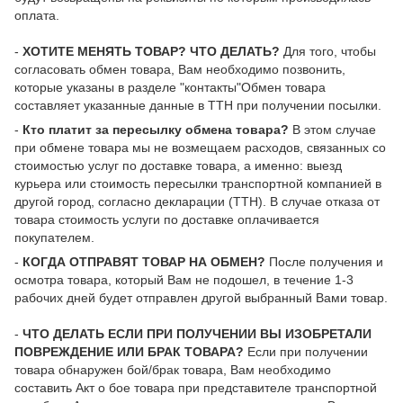
оплата.
-
ХОТИТЕ МЕНЯТЬ ТОВАР? ЧТО ДЕЛАТЬ?
Для того, чтобы
согласовать обмен товара, Вам необходимо позвонить,
которые указаны в разделе "контакты"Обмен товара
составляет указанные данные в ТТН при получении посылки.
-
Кто платит за пересылку обмена товара?
В этом случае
при обмене товара мы не возмещаем расходов, связанных со
стоимостью услуг по доставке товара, а именно: выезд
курьера или стоимость пересылки транспортной компанией в
другой город, согласно декларации (ТТН). В случае отказа от
товара стоимость услуги по доставке оплачивается
покупателем.
-
КОГДА ОТПРАВЯТ ТОВАР НА ОБМЕН?
После получения и
осмотра товара, который Вам не подошел, в течение 1-3
рабочих дней будет отправлен другой выбранный Вами товар.
-
ЧТО ДЕЛАТЬ ЕСЛИ ПРИ ПОЛУЧЕНИИ ВЫ ИЗОБРЕТАЛИ
ПОВРЕЖДЕНИЕ ИЛИ БРАК ТОВАРА?
Если при получении
товара обнаружен бой/брак товара, Вам необходимо
составить Акт о бое товара при представителе транспортной