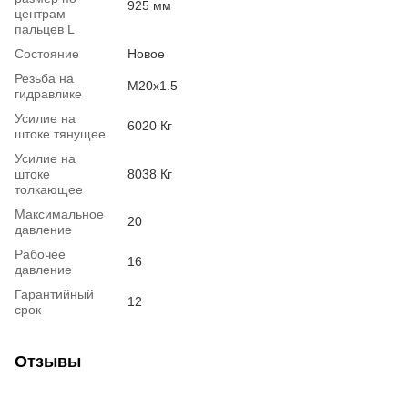
925 мм
центрам
пальцев L
Состояние
Новое
Резьба на
М20х1.5
гидравлике
Усилие на
6020 Кг
штоке тянущее
Усилие на
штоке
8038 Кг
толкающее
Максимальное
20
давление
Рабочее
16
давление
Гарантийный
12
срок
Отзывы