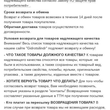
надлежащего качества согласно Закону
«О защите прав
потребителей» .
Сроки возврата и обмена
Возврат и обмен товаров возможен в течение 14 дней после
получения товара покупателем.
Обратная доставка
товаров осуществляется по
договоренности.
Условия возврата для товаров надлежащего качества
Внимание! Весь список товаров надлежащего качества на
нашем сайте "Gidrotsilindr" подлежит возврату и обмену!
- ЧТО ТАКОЕ ТОВАРЫ ДОЛЖНОГО КАЧЕСТВА?
К товарам
надлежащего качества относятся все товары, которые: не
были в использовании, а также сохранены их товарный вид,
потребительские свойства, пломбы, ярлыки, оригинальная
упаковка , а также документы, изданные вместе с товаром.
-
ХОТИТЕ ВЕРНУТЬ ТОВАР? ЧТО ДЕЛАТЬ?
Для того чтобы
согласовать возврат товара, Вам необходимо позвонить,
которые указаны в разделе "контакты":Возвращение товара
составляет указанные данные в ТТН при получении посылки.
-
Кто платит за пересылку ВОЗВРАЩЕНИЯ ТОВАРА?
В
этом случае при возврате товара мы не возмещаем расходов,