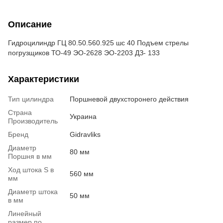
Описание
Гидроцилиндр ГЦ 80.50.560.925 шс 40 Подъем стрелы
погрузщиков ТО-49 ЭО-2628 ЭО-2203 ДЗ- 133
Характеристики
Тип цилиндра
Поршневой двухсторонего действия
Страна
Украина
Производитель
Бренд
Gidravliks
Диаметр
80 мм
Поршня в мм
Ход штока S в
560 мм
мм
Диаметр штока
50 мм
в мм
Линейный
размер по