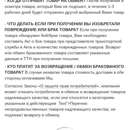
-
КОГДА ОТПРАВЯТ ТОВАР НА ОБМЕН?
После получения и
осмотра товара, который Вам не подошел, в течение 1-3
рабочих дней будет отправлен другой выбранный Вами товар.
-
ЧТО ДЕЛАТЬ ЕСЛИ ПРИ ПОЛУЧЕНИИ ВЫ ИЗОБРЕТАЛИ
ПОВРЕЖДЕНИЕ ИЛИ БРАК ТОВАРА?
Если при получении
товара обнаружен бой/брак товара, Вам необходимо
составить Акт о бое товара при представителе транспортной
службы и Акта и количество поврежденных товаров. Возврат
или обмен бракованного товара составляет указанные
данные в ТТН при получении посылки.
-
КТО ПЛАТИТ ЗА ВОЗВРАЩЕНИЕ / ОБМЕН БРАКОВАНОГО
ТОВАРА?
В случае нехватки товара стоимость доставки в обе
стороны оплачиваем Мы.
Согласно Закону «
О защите прав потребителей
», компания
может отказать потребителю в обмене и возвращении товаров
надлежащего качества, если они относятся к категориям,
указанным в действующем Text">Перечню
непродовольственных товаров надлежащего качества, не
подлежат возврату и обмену.