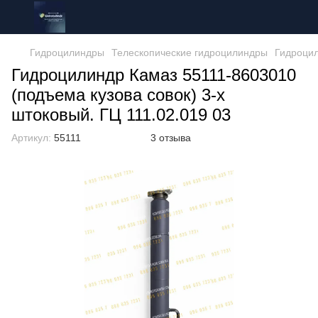
Гидроцилиндры
Телескопические гидроцилиндры
Гидроци
Гидроцилиндр Камаз 55111-8603010
(подъема кузова совок) 3-х
штоковый. ГЦ 111.02.019 03
Артикул:
55111
3 отзыва