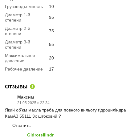
Грузоподъемность
10
Диаметр 1-й
95
степени
Диаметр 2-й
75
степени
Диаметр 3-й
55
степени
Максимальное
20
давление
Рабочее давление
17
Отзывы
3
Максим
21.05.2025 в 22:34
Який обʼєм масла треба для повного вильоту гідроциліндра
КамАЗ 55111 3х штоковий ?
Ответить
Gidrotsilindr