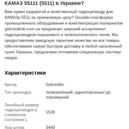
КАМАЗ 55111 (5511) в Украине?
Вам нужен недорогой и качественный гидроцилиндр для
КАМАЗа 5511 за приемлемую цену? Онлайн-платформа
промышленного оборудования и комплектующих материалов
gidrotsilindr.com.ua предлагает широкий ассортимент
гидроцилиндров поршневого и телескопического типов. Мы
предоставляем заводскую гарантию качества на все товары,
обеспечиваем самую быструю доставку в любой населенный
пункт Украины, предлагаем оптовикам специальную систему
скидок.
Характеристики
Бренд
Gidravliks
Тип цилиндра
телескопічний, односторонньої дії,
плунжерний
Линейный размер
гидроцилиндра в
1538
сложенном
состоянии L
Ход штока
3440