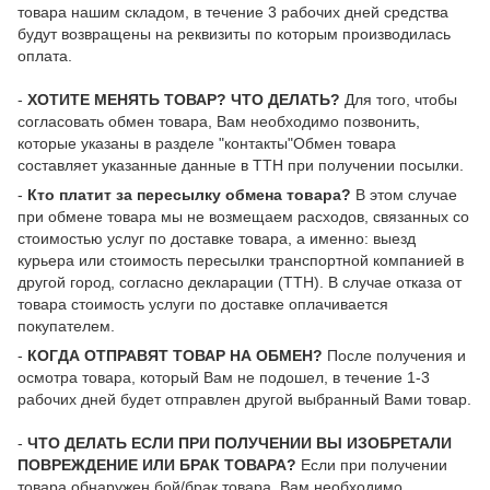
товара нашим складом, в течение 3 рабочих дней средства
будут возвращены на реквизиты по которым производилась
оплата.
-
ХОТИТЕ МЕНЯТЬ ТОВАР? ЧТО ДЕЛАТЬ?
Для того, чтобы
согласовать обмен товара, Вам необходимо позвонить,
которые указаны в разделе "контакты"Обмен товара
составляет указанные данные в ТТН при получении посылки.
-
Кто платит за пересылку обмена товара?
В этом случае
при обмене товара мы не возмещаем расходов, связанных со
стоимостью услуг по доставке товара, а именно: выезд
курьера или стоимость пересылки транспортной компанией в
другой город, согласно декларации (ТТН). В случае отказа от
товара стоимость услуги по доставке оплачивается
покупателем.
-
КОГДА ОТПРАВЯТ ТОВАР НА ОБМЕН?
После получения и
осмотра товара, который Вам не подошел, в течение 1-3
рабочих дней будет отправлен другой выбранный Вами товар.
-
ЧТО ДЕЛАТЬ ЕСЛИ ПРИ ПОЛУЧЕНИИ ВЫ ИЗОБРЕТАЛИ
ПОВРЕЖДЕНИЕ ИЛИ БРАК ТОВАРА?
Если при получении
товара обнаружен бой/брак товара, Вам необходимо