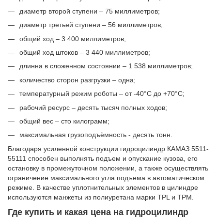
диаметр второй ступени – 75 миллиметров;
диаметр третьей ступени – 56 миллиметров;
общий ход – 3 400 миллиметров;
общий ход штоков – 3 440 миллиметров;
длинна в сложенном состоянии – 1 538 миллиметров;
количество сторон разгрузки – одна;
температурный режим роботы – от -40°C до +70°C;
рабочий ресурс – десять тысяч полных ходов;
общий вес – сто килограмм;
максимальная грузоподъёмность - десять тонн.
Благодаря усиленной конструкции гидроцилиндр КАМАЗ 5511-
55111 способен выполнять подъем и опускание кузова, его
остановку в промежуточном положении, а также осуществлять
ограничение максимального угла подъема в автоматическом
режиме. В качестве уплотнительных элементов в цилиндре
используются манжеты из полиуретана марки TPL и TPM.
Где купить и какая цена на гидроцилиндр