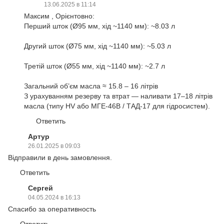
13.06.2025 в 11:14
Максим , Орієнтовно:
Перший шток (Ø95 мм, хід ~1140 мм): ~8.03 л
Другий шток (Ø75 мм, хід ~1140 мм): ~5.03 л
Третій шток (Ø55 мм, хід ~1140 мм): ~2.7 л
Загальний об’єм масла ≈ 15.8 – 16 літрів
З урахуванням резерву та втрат — наливати 17–18 літрів
масла (типу HV або МГЕ-46В / ТАД-17 для гідросистем).
Ответить
Артур
26.01.2025 в 09:03
Відправили в день замовлення.
Ответить
Сергей
04.05.2024 в 16:13
Спасибо за оперативность