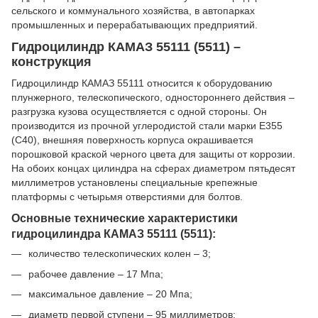
сельского и коммунального хозяйства, в автопарках
промышленных и перерабатывающих предприятий.
Гидроцилиндр КАМАЗ 55111 (5511) –
конструкция
Гидроцилиндр КАМАЗ 55111 относится к оборудованию
плунжерного, телескопического, одностороннего действия –
разгрузка кузова осуществляется с одной стороны. Он
производится из прочной углеродистой стали марки E355
(C40), внешняя поверхность корпуса окрашивается
порошковой краской черного цвета для защиты от коррозии.
На обоих концах цилиндра на сферах диаметром пятьдесят
миллиметров установлены специальные крепежные
платформы с четырьмя отверстиями для болтов.
Основные технические характеристики
гидроцилиндра КАМАЗ 55111 (5511):
количество телескопических колен – 3;
рабочее давление – 17 Мпа;
максимальное давление – 20 Мпа;
диаметр первой ступени – 95 миллиметров;