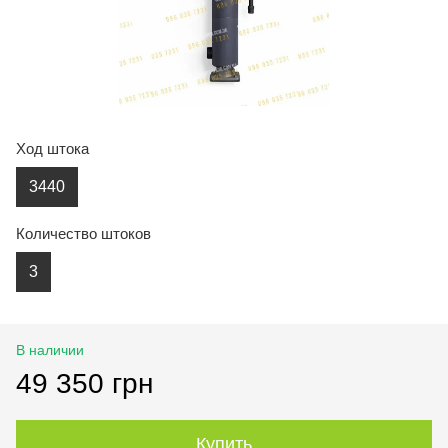
Ход штока
3440
Количество штоков
3
В наличии
49 350 грн
Купить