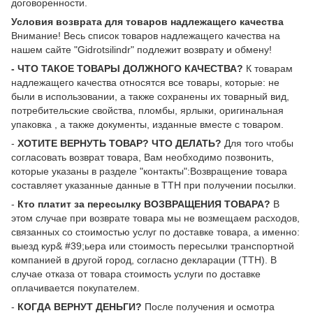
договоренности.
Условия возврата для товаров надлежащего качества
Внимание! Весь список товаров надлежащего качества на
нашем сайте "Gidrotsilindr" подлежит возврату и обмену!
- ЧТО ТАКОЕ ТОВАРЫ ДОЛЖНОГО КАЧЕСТВА?
К товарам
надлежащего качества относятся все товары, которые: не
были в использовании, а также сохранены их товарный вид,
потребительские свойства, пломбы, ярлыки, оригинальная
упаковка , а также документы, изданные вместе с товаром.
-
ХОТИТЕ ВЕРНУТЬ ТОВАР? ЧТО ДЕЛАТЬ?
Для того чтобы
согласовать возврат товара, Вам необходимо позвонить,
которые указаны в разделе "контакты":Возвращение товара
составляет указанные данные в ТТН при получении посылки.
-
Кто платит за пересылку ВОЗВРАЩЕНИЯ ТОВАРА?
В
этом случае при возврате товара мы не возмещаем расходов,
связанных со стоимостью услуг по доставке товара, а именно:
выезд кур& #39;ьера или стоимость пересылки транспортной
компанией в другой город, согласно декларации (ТТН). В
случае отказа от товара стоимость услуги по доставке
оплачивается покупателем.
-
КОГДА ВЕРНУТ ДЕНЬГИ?
После получения и осмотра