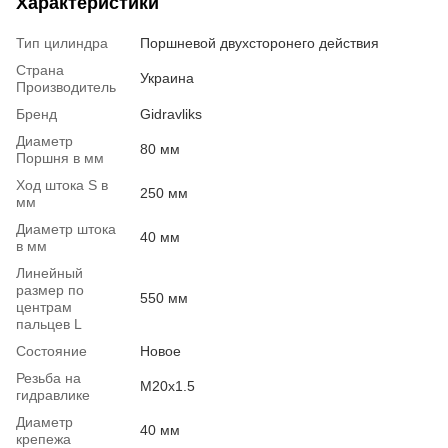
Характеристики
Тип цилиндра
Поршневой двухсторонего действия
Страна
Украина
Производитель
Бренд
Gidravliks
Диаметр
80 мм
Поршня в мм
Ход штока S в
250 мм
мм
Диаметр штока
40 мм
в мм
Линейный
размер по
550 мм
центрам
пальцев L
Состояние
Новое
Резьба на
М20х1.5
гидравлике
Диаметр
40 мм
крепежа