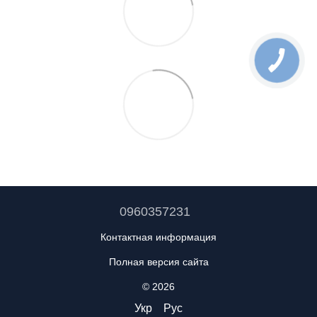
0960357231
Контактная информация
Полная версия сайта
© 2026
Укр
Рус