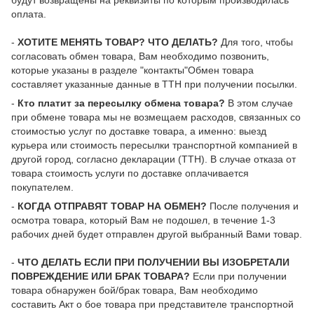
будут возвращены на реквизиты по которым производилась
оплата.
-
ХОТИТЕ МЕНЯТЬ ТОВАР? ЧТО ДЕЛАТЬ?
Для того, чтобы
согласовать обмен товара, Вам необходимо позвонить,
которые указаны в разделе "контакты"Обмен товара
составляет указанные данные в ТТН при получении посылки.
-
Кто платит за пересылку обмена товара?
В этом случае
при обмене товара мы не возмещаем расходов, связанных со
стоимостью услуг по доставке товара, а именно: выезд
курьера или стоимость пересылки транспортной компанией в
другой город, согласно декларации (ТТН). В случае отказа от
товара стоимость услуги по доставке оплачивается
покупателем.
-
КОГДА ОТПРАВЯТ ТОВАР НА ОБМЕН?
После получения и
осмотра товара, который Вам не подошел, в течение 1-3
рабочих дней будет отправлен другой выбранный Вами товар.
-
ЧТО ДЕЛАТЬ ЕСЛИ ПРИ ПОЛУЧЕНИИ ВЫ ИЗОБРЕТАЛИ
ПОВРЕЖДЕНИЕ ИЛИ БРАК ТОВАРА?
Если при получении
товара обнаружен бой/брак товара, Вам необходимо
составить Акт о бое товара при представителе транспортной