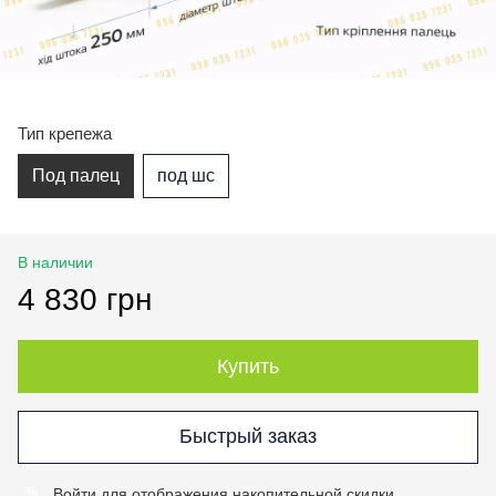
Тип крепежа
Под палец
под шс
В наличии
4 830 грн
Купить
Быстрый заказ
Войти
для отображения накопительной скидки
%