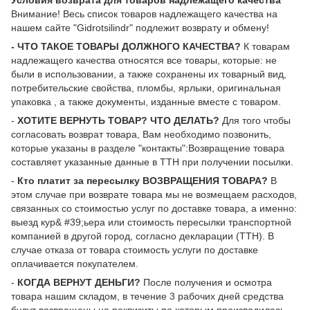
Условия возврата для товаров надлежащего качества
Внимание! Весь список товаров надлежащего качества на
нашем сайте "Gidrotsilindr" подлежит возврату и обмену!
- ЧТО ТАКОЕ ТОВАРЫ ДОЛЖНОГО КАЧЕСТВА?
К товарам
надлежащего качества относятся все товары, которые: не
были в использовании, а также сохранены их товарный вид,
потребительские свойства, пломбы, ярлыки, оригинальная
упаковка , а также документы, изданные вместе с товаром.
-
ХОТИТЕ ВЕРНУТЬ ТОВАР? ЧТО ДЕЛАТЬ?
Для того чтобы
согласовать возврат товара, Вам необходимо позвонить,
которые указаны в разделе "контакты":Возвращение товара
составляет указанные данные в ТТН при получении посылки.
-
Кто платит за пересылку ВОЗВРАЩЕНИЯ ТОВАРА?
В
этом случае при возврате товара мы не возмещаем расходов,
связанных со стоимостью услуг по доставке товара, а именно:
выезд кур& #39;ьера или стоимость пересылки транспортной
компанией в другой город, согласно декларации (ТТН). В
случае отказа от товара стоимость услуги по доставке
оплачивается покупателем.
-
КОГДА ВЕРНУТ ДЕНЬГИ?
После получения и осмотра
товара нашим складом, в течение 3 рабочих дней средства