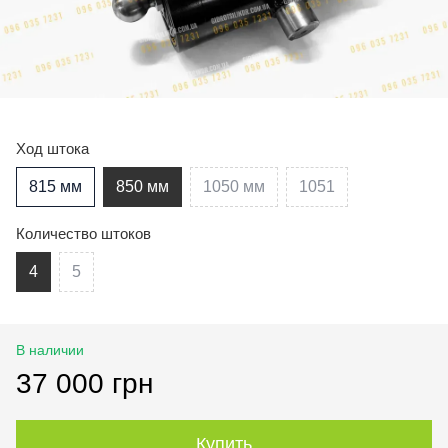
Ход штока
815 мм
850 мм
1050 мм
1051
Количество штоков
4
5
В наличии
37 000 грн
Купить