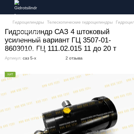
Гидроцилиндры
Телескопические гидроцилиндры
Гидроцил
Гидроцилиндр САЗ 4 штоковый
усиленный вариант ГЦ 3507-01-
8603010. ГЦ 111.02.015 11 до 20 т
Артикул:
саз 5-х
2 отзыва
ХИТ