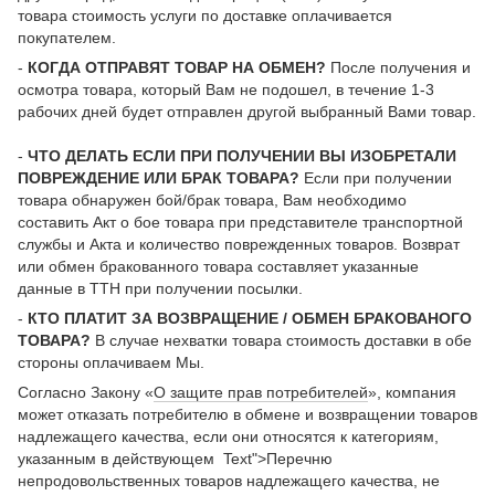
товара стоимость услуги по доставке оплачивается
покупателем.
-
КОГДА ОТПРАВЯТ ТОВАР НА ОБМЕН?
После получения и
осмотра товара, который Вам не подошел, в течение 1-3
рабочих дней будет отправлен другой выбранный Вами товар.
-
ЧТО ДЕЛАТЬ ЕСЛИ ПРИ ПОЛУЧЕНИИ ВЫ ИЗОБРЕТАЛИ
ПОВРЕЖДЕНИЕ ИЛИ БРАК ТОВАРА?
Если при получении
товара обнаружен бой/брак товара, Вам необходимо
составить Акт о бое товара при представителе транспортной
службы и Акта и количество поврежденных товаров. Возврат
или обмен бракованного товара составляет указанные
данные в ТТН при получении посылки.
-
КТО ПЛАТИТ ЗА ВОЗВРАЩЕНИЕ / ОБМЕН БРАКОВАНОГО
ТОВАРА?
В случае нехватки товара стоимость доставки в обе
стороны оплачиваем Мы.
Согласно Закону «
О защите прав потребителей
», компания
может отказать потребителю в обмене и возвращении товаров
надлежащего качества, если они относятся к категориям,
указанным в действующем Text">Перечню
непродовольственных товаров надлежащего качества, не