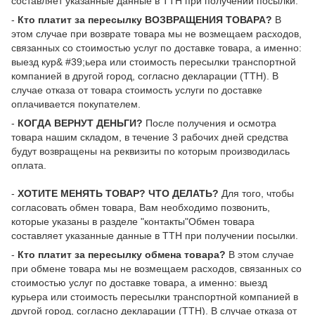
составляет указанные данные в ТТН при получении посылки.
-
Кто платит за пересылку ВОЗВРАЩЕНИЯ ТОВАРА?
В
этом случае при возврате товара мы не возмещаем расходов,
связанных со стоимостью услуг по доставке товара, а именно:
выезд кур& #39;ьера или стоимость пересылки транспортной
компанией в другой город, согласно декларации (ТТН). В
случае отказа от товара стоимость услуги по доставке
оплачивается покупателем.
-
КОГДА ВЕРНУТ ДЕНЬГИ?
После получения и осмотра
товара нашим складом, в течение 3 рабочих дней средства
будут возвращены на реквизиты по которым производилась
оплата.
-
ХОТИТЕ МЕНЯТЬ ТОВАР? ЧТО ДЕЛАТЬ?
Для того, чтобы
согласовать обмен товара, Вам необходимо позвонить,
которые указаны в разделе "контакты"Обмен товара
составляет указанные данные в ТТН при получении посылки.
-
Кто платит за пересылку обмена товара?
В этом случае
при обмене товара мы не возмещаем расходов, связанных со
стоимостью услуг по доставке товара, а именно: выезд
курьера или стоимость пересылки транспортной компанией в
другой город, согласно декларации (ТТН). В случае отказа от