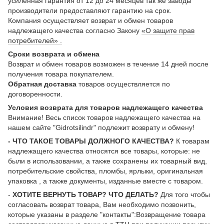
усиленная гарантия от 12 до 24 месяцев так же заводы
производители предоставляют гарантию на срок.
Компания осуществляет возврат и обмен товаров
надлежащего качества согласно Закону
«О защите прав
потребителей» .
Сроки возврата и обмена
Возврат и обмен товаров возможен в течение 14 дней после
получения товара покупателем.
Обратная доставка
товаров осуществляется по
договоренности.
Условия возврата для товаров надлежащего качества
Внимание! Весь список товаров надлежащего качества на
нашем сайте "Gidrotsilindr" подлежит возврату и обмену!
- ЧТО ТАКОЕ ТОВАРЫ ДОЛЖНОГО КАЧЕСТВА?
К товарам
надлежащего качества относятся все товары, которые: не
были в использовании, а также сохранены их товарный вид,
потребительские свойства, пломбы, ярлыки, оригинальная
упаковка , а также документы, изданные вместе с товаром.
-
ХОТИТЕ ВЕРНУТЬ ТОВАР? ЧТО ДЕЛАТЬ?
Для того чтобы
согласовать возврат товара, Вам необходимо позвонить,
которые указаны в разделе "контакты":Возвращение товара