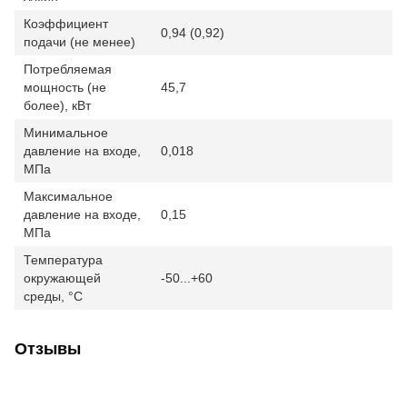
Коэффициент
0,94 (0,92)
подачи (не менее)
Потребляемая
мощность (не
45,7
более), кВт
Минимальное
давление на входе,
0,018
МПа
Максимальное
давление на входе,
0,15
МПа
Температура
окружающей
-50...+60
среды, °C
Отзывы