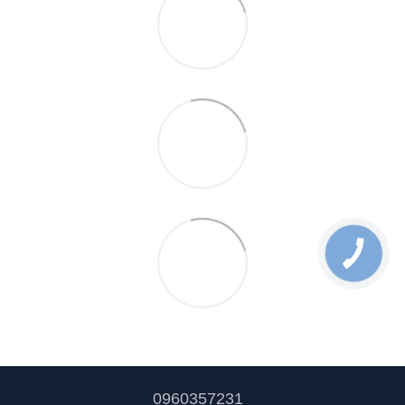
0960357231