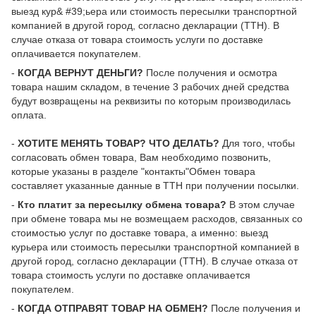
выезд кур& #39;ьера или стоимость пересылки транспортной
компанией в другой город, согласно декларации (ТТН). В
случае отказа от товара стоимость услуги по доставке
оплачивается покупателем.
-
КОГДА ВЕРНУТ ДЕНЬГИ?
После получения и осмотра
товара нашим складом, в течение 3 рабочих дней средства
будут возвращены на реквизиты по которым производилась
оплата.
-
ХОТИТЕ МЕНЯТЬ ТОВАР? ЧТО ДЕЛАТЬ?
Для того, чтобы
согласовать обмен товара, Вам необходимо позвонить,
которые указаны в разделе "контакты"Обмен товара
составляет указанные данные в ТТН при получении посылки.
-
Кто платит за пересылку обмена товара?
В этом случае
при обмене товара мы не возмещаем расходов, связанных со
стоимостью услуг по доставке товара, а именно: выезд
курьера или стоимость пересылки транспортной компанией в
другой город, согласно декларации (ТТН). В случае отказа от
товара стоимость услуги по доставке оплачивается
покупателем.
-
КОГДА ОТПРАВЯТ ТОВАР НА ОБМЕН?
После получения и