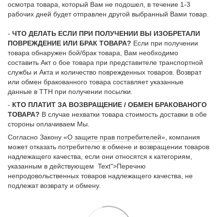
осмотра товара, который Вам не подошел, в течение 1-3
рабочих дней будет отправлен другой выбранный Вами товар.
-
ЧТО ДЕЛАТЬ ЕСЛИ ПРИ ПОЛУЧЕНИИ ВЫ ИЗОБРЕТАЛИ
ПОВРЕЖДЕНИЕ ИЛИ БРАК ТОВАРА?
Если при получении
товара обнаружен бой/брак товара, Вам необходимо
составить Акт о бое товара при представителе транспортной
службы и Акта и количество поврежденных товаров. Возврат
или обмен бракованного товара составляет указанные
данные в ТТН при получении посылки.
-
КТО ПЛАТИТ ЗА ВОЗВРАЩЕНИЕ / ОБМЕН БРАКОВАНОГО
ТОВАРА?
В случае нехватки товара стоимость доставки в обе
стороны оплачиваем Мы.
Согласно Закону «
О защите прав потребителей
», компания
может отказать потребителю в обмене и возвращении товаров
надлежащего качества, если они относятся к категориям,
указанным в действующем Text">Перечню
непродовольственных товаров надлежащего качества, не
подлежат возврату и обмену.