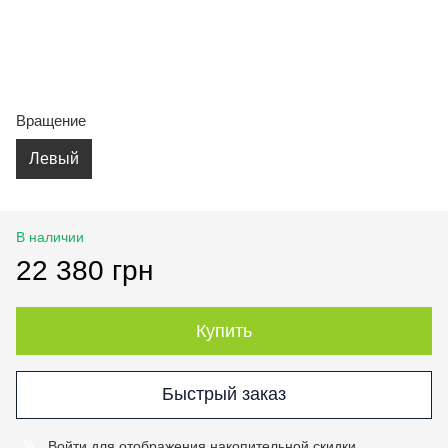
Вращение
Левый
В наличии
22 380 грн
Купить
Быстрый заказ
Войти
для отображения накопительной скидки
%