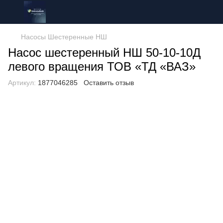
Насосы Шестеренные НШ
Насос шестеренный НШ 50-10-10Д
левого вращения ТОВ «ТД «ВАЗ»
Артикул:
1877046285
Оставить отзыв