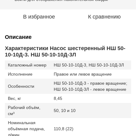
В избранное
К сравнению
Описание
Характеристики Насос шестеренный НШ 50-
10-10Д-3. НШ 50-10-10Д-3Л
Каталожный номер
НШ 50-10-10Д-3, НШ 50-10-10Д-3Л
Исполнение
Правое или левое вращение
НШ 50-10-10Д-3 - правое вращение;
Особенности
НШ 50-10-10Д-3Л - левое вращение
Вес, кг
8,45
Рабочий объём,
50, 10 и 10
см³
Номинальная
объёмная подача,
110,8 (22)
л/мин