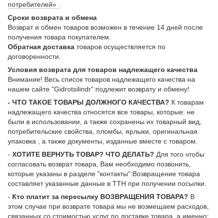
потребителей» .
Сроки возврата и обмена
Возврат и обмен товаров возможен в течение 14 дней после
получения товара покупателем.
Обратная доставка
товаров осуществляется по
договоренности.
Условия возврата для товаров надлежащего качества
Внимание! Весь список товаров надлежащего качества на
нашем сайте "Gidrotsilindr" подлежит возврату и обмену!
- ЧТО ТАКОЕ ТОВАРЫ ДОЛЖНОГО КАЧЕСТВА?
К товарам
надлежащего качества относятся все товары, которые: не
были в использовании, а также сохранены их товарный вид,
потребительские свойства, пломбы, ярлыки, оригинальная
упаковка , а также документы, изданные вместе с товаром.
-
ХОТИТЕ ВЕРНУТЬ ТОВАР? ЧТО ДЕЛАТЬ?
Для того чтобы
согласовать возврат товара, Вам необходимо позвонить,
которые указаны в разделе "контакты":Возвращение товара
составляет указанные данные в ТТН при получении посылки.
-
Кто платит за пересылку ВОЗВРАЩЕНИЯ ТОВАРА?
В
этом случае при возврате товара мы не возмещаем расходов,
связанных со стоимостью услуг по доставке товара, а именно: