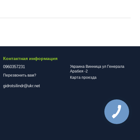
Контактная информация
0960357231
Украина Винница ул Генерала
Арабея -2
Перезвонить вам?
Карта проезда
gidrotsilindr@ukr.net