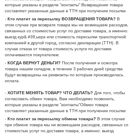
которые указаны в разделе "контакты":Возвращение товара
составляет указанные данные в ТТН при получении посылки.
-
Кто платит за пересылку ВОЗВРАЩЕНИЯ ТОВАРА?
В
этом случае при возврате товара мы не возмещаем расходов,
связанных со стоимостью услуг по доставке товара, а именно:
выезд кур& #39;ьера или стоимость пересылки транспортной
компанией в другой город, согласно декларации (ТТН). В
случае отказа от товара стоимость услуги по доставке
оплачивается покупателем.
-
КОГДА ВЕРНУТ ДЕНЬГИ?
После получения и осмотра
товара нашим складом, в течение 3 рабочих дней средства
будут возвращены на реквизиты по которым производилась
оплата.
-
ХОТИТЕ МЕНЯТЬ ТОВАР? ЧТО ДЕЛАТЬ?
Для того, чтобы
согласовать обмен товара, Вам необходимо позвонить,
которые указаны в разделе "контакты"Обмен товара
составляет указанные данные в ТТН при получении посылки.
-
Кто платит за пересылку обмена товара?
В этом случае
при обмене товара мы не возмещаем расходов, связанных со
стоимостью услуг по доставке товара, а именно: выезд