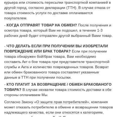
курьера или стоимость пересылки транспортной компанией в
другой город, согласно декларации (ТТН). В случае отказа от
товара стоимость услуги по доставке оплачивается
покупателем.
-
КОГДА ОТПРАВЯТ ТОВАР НА ОБМЕН?
После получения и
осмотра товара, который Вам не подошел, в течение 1-3
рабочих дней будет отправлен другой выбранный Вами товар.
-
ЧТО ДЕЛАТЬ ЕСЛИ ПРИ ПОЛУЧЕНИИ ВЫ ИЗОБРЕТАЛИ
ПОВРЕЖДЕНИЕ ИЛИ БРАК ТОВАРА?
Если при получении
товара обнаружен бой/брак товара, Вам необходимо
составить Акт о бое товара при представителе транспортной
службы и Акта и количество поврежденных товаров. Возврат
или обмен бракованного товара составляет указанные
данные в ТТН при получении посылки.
-
КТО ПЛАТИТ ЗА ВОЗВРАЩЕНИЕ / ОБМЕН БРАКОВАНОГО
ТОВАРА?
В случае нехватки товара стоимость доставки в обе
стороны оплачиваем Мы.
Согласно Закону «
О защите прав потребителей
», компания
может отказать потребителю в обмене и возвращении товаров
надлежащего качества, если они относятся к категориям,