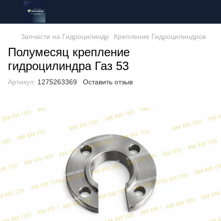
Запчасти на Гидроцилиндр
Крепление Гидроцилиндров
Полумесяц крепление
гидроцилиндра Газ 53
Артикул:
1275263369
Оставить отзыв