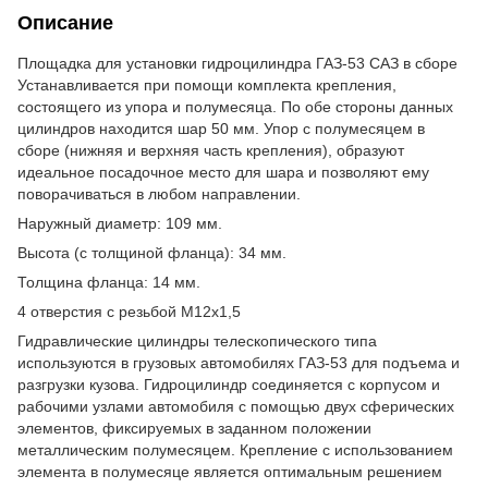
Описание
Площадка для установки гидроцилиндра ГАЗ-53 САЗ в сборе
Устанавливается при помощи комплекта крепления,
состоящего из упора и полумесяца. По обе стороны данных
цилиндров находится шар 50 мм. Упор с полумесяцем в
сборе (нижняя и верхняя часть крепления), образуют
идеальное посадочное место для шара и позволяют ему
поворачиваться в любом направлении.
Наружный диаметр: 109 мм.
Высота (с толщиной фланца): 34 мм.
Толщина фланца: 14 мм.
4 отверстия с резьбой М12х1,5
Гидравлические цилиндры телескопического типа
используются в грузовых автомобилях ГАЗ-53 для подъема и
разгрузки кузова. Гидроцилиндр соединяется с корпусом и
рабочими узлами автомобиля с помощью двух сферических
элементов, фиксируемых в заданном положении
металлическим полумесяцем. Крепление с использованием
элемента в полумесяце является оптимальным решением