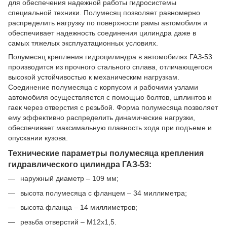
для обеспечения надежной работы гидросистемы
специальной техники. Полумесяц позволяет равномерно
распределить нагрузку по поверхности рамы автомобиля и
обеспечивает надежность соединения цилиндра даже в
самых тяжелых эксплуатационных условиях.
Полумесяц крепления гидроцилиндра в автомобилях ГАЗ-53
производится из прочного стального сплава, отличающегося
высокой устойчивостью к механическим нагрузкам.
Соединение полумесяца с корпусом и рабочими узлами
автомобиля осуществляется с помощью болтов, шплинтов и
гаек через отверстия с резьбой. Форма полумесяца позволяет
ему эффективно распределить динамические нагрузки,
обеспечивает максимальную плавность хода при подъеме и
опускании кузова.
Технические параметры полумесяца крепления
гидравлического цилиндра ГАЗ-53:
наружный диаметр – 109 мм;
высота полумесяца с фланцем – 34 миллиметра;
высота фланца – 14 миллиметров;
резьба отверстий – М12х1,5.