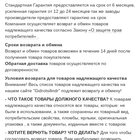
Стандартная Гарантия предоставляется на срок от 6 месяцев,
усиленная гарантия от 12 до 24 месяцев так же заводы
производители предоставляют гарантию на срок.
Компания осуществляет возврат и обмен товаров
надлежащего качества согласно Закону
«О защите прав
потребителей» .
Сроки возврата и обмена
Возврат и обмен товаров возможен в течение 14 дней после
получения товара покупателем.
Обратная доставка
товаров осуществляется по
договоренности.
Условия возврата для товаров надлежащего качества
Внимание! Весь список товаров надлежащего качества на
нашем сайте "Gidrotsilindr" подлежит возврату и обмену!
- ЧТО ТАКОЕ ТОВАРЫ ДОЛЖНОГО КАЧЕСТВА?
К товарам
надлежащего качества относятся все товары, которые: не
были в использовании, а также сохранены их товарный вид,
потребительские свойства, пломбы, ярлыки, оригинальная
упаковка , а также документы, изданные вместе с товаром.
-
ХОТИТЕ ВЕРНУТЬ ТОВАР? ЧТО ДЕЛАТЬ?
Для того чтобы
согласовать возврат товара, Вам необходимо позвонить,