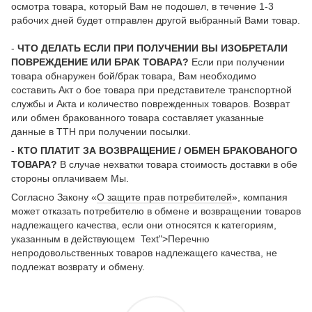
осмотра товара, который Вам не подошел, в течение 1-3
рабочих дней будет отправлен другой выбранный Вами товар.
-
ЧТО ДЕЛАТЬ ЕСЛИ ПРИ ПОЛУЧЕНИИ ВЫ ИЗОБРЕТАЛИ
ПОВРЕЖДЕНИЕ ИЛИ БРАК ТОВАРА?
Если при получении
товара обнаружен бой/брак товара, Вам необходимо
составить Акт о бое товара при представителе транспортной
службы и Акта и количество поврежденных товаров. Возврат
или обмен бракованного товара составляет указанные
данные в ТТН при получении посылки.
-
КТО ПЛАТИТ ЗА ВОЗВРАЩЕНИЕ / ОБМЕН БРАКОВАНОГО
ТОВАРА?
В случае нехватки товара стоимость доставки в обе
стороны оплачиваем Мы.
Согласно Закону «
О защите прав потребителей
», компания
может отказать потребителю в обмене и возвращении товаров
надлежащего качества, если они относятся к категориям,
указанным в действующем Text">Перечню
непродовольственных товаров надлежащего качества, не
подлежат возврату и обмену.