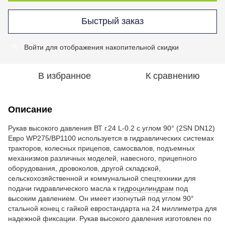
Быстрый заказ
Войти
для отображения накопительной скидки
%
В избранное
К сравнению
Описание
Рукав высокого давления ВТ г.24 L-0.2 с углом 90° (2SN DN12)
Евро WP275/BP1100 используется в гидравлических системах
тракторов, колесных прицепов, самосвалов, подъемных
механизмов различных моделей, навесного, прицепного
оборудования, дровоколов, другой складской,
сельскохозяйственной и коммунальной спецтехники для
подачи гидравлического масла к
гидроцилиндрам
под
высоким давлением. Он имеет изогнутый под углом 90°
стальной конец с гайкой евростандарта на 24 миллиметра для
надежной фиксации. Рукав высокого давления изготовлен по