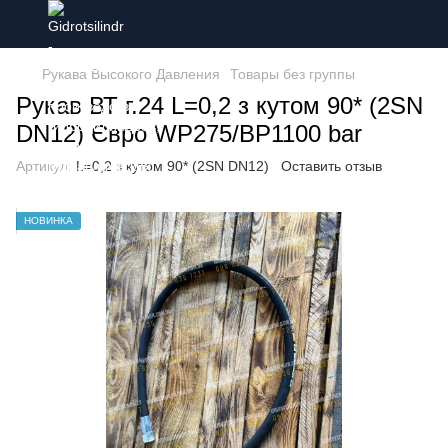
Рукава Высокого Давления
Товары без группы
Рукав ВТ г.24 L=0,2 з кутом 90* (2SN
DN12) Євро WP275/BP1100 bar
Артикул:
L=0,2 з кутом 90* (2SN DN12)
Оставить отзыв
НОВИНКА