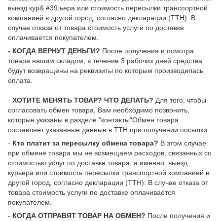
выезд кур& #39;ьера или стоимость пересылки транспортной
компанией в другой город, согласно декларации (ТТН). В
случае отказа от товара стоимость услуги по доставке
оплачивается покупателем.
-
КОГДА ВЕРНУТ ДЕНЬГИ?
После получения и осмотра
товара нашим складом, в течение 3 рабочих дней средства
будут возвращены на реквизиты по которым производилась
оплата.
-
ХОТИТЕ МЕНЯТЬ ТОВАР? ЧТО ДЕЛАТЬ?
Для того, чтобы
согласовать обмен товара, Вам необходимо позвонить,
которые указаны в разделе "контакты"Обмен товара
составляет указанные данные в ТТН при получении посылки.
-
Кто платит за пересылку обмена товара?
В этом случае
при обмене товара мы не возмещаем расходов, связанных со
стоимостью услуг по доставке товара, а именно: выезд
курьера или стоимость пересылки транспортной компанией в
другой город, согласно декларации (ТТН). В случае отказа от
товара стоимость услуги по доставке оплачивается
покупателем.
-
КОГДА ОТПРАВЯТ ТОВАР НА ОБМЕН?
После получения и