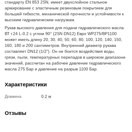
стандарту EN 853 2SN, имеет двухслойное стальное
армирование с эластичным резиновым покрытием для
большей гибкости, механической прочности и устойчивости к
высоким гидравлическим нагрузкам.
Рукав высокого давления для подачи гидравлического масла
ВТ г.24 L-0.2 с углом 90° (2SN DN12) Евро WP275/BP1100
может иметь длину 20, 30, 40, 50, 60, 80, 100, 120, 140, 150,
160, 180 и 200 сантиметров. Внутренний диаметр рукава
составляет DN12 (1/2"). Он не боится воздействия воды,
грязи, пыли, температурных перепадов в широком диапазоне
значений, рассчитан на рабочее давление гидравлического
масла 275 Бар и давление на разрыв 1100 Бар.
Характеристики
Довжина
0.2 м
Отзывы