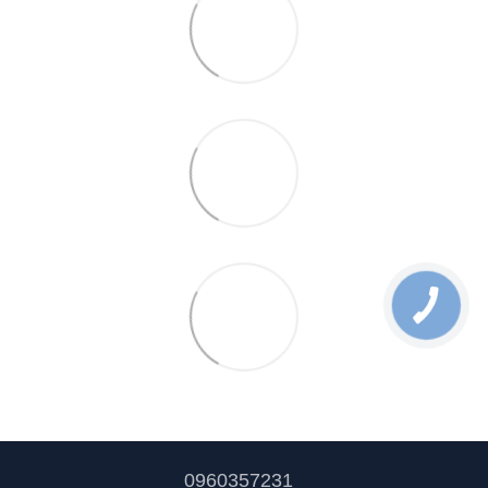
0960357231