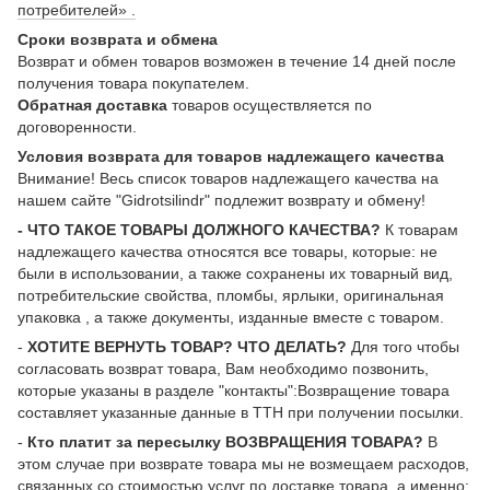
потребителей» .
Сроки возврата и обмена
Возврат и обмен товаров возможен в течение 14 дней после
получения товара покупателем.
Обратная доставка
товаров осуществляется по
договоренности.
Условия возврата для товаров надлежащего качества
Внимание! Весь список товаров надлежащего качества на
нашем сайте "Gidrotsilindr" подлежит возврату и обмену!
- ЧТО ТАКОЕ ТОВАРЫ ДОЛЖНОГО КАЧЕСТВА?
К товарам
надлежащего качества относятся все товары, которые: не
были в использовании, а также сохранены их товарный вид,
потребительские свойства, пломбы, ярлыки, оригинальная
упаковка , а также документы, изданные вместе с товаром.
-
ХОТИТЕ ВЕРНУТЬ ТОВАР? ЧТО ДЕЛАТЬ?
Для того чтобы
согласовать возврат товара, Вам необходимо позвонить,
которые указаны в разделе "контакты":Возвращение товара
составляет указанные данные в ТТН при получении посылки.
-
Кто платит за пересылку ВОЗВРАЩЕНИЯ ТОВАРА?
В
этом случае при возврате товара мы не возмещаем расходов,
связанных со стоимостью услуг по доставке товара, а именно: