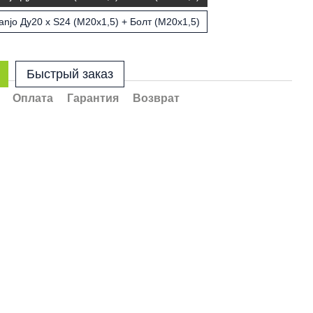
njo Ду20 х S24 (М20х1,5) + Болт (М20х1,5)
Быстрый заказ
Оплата
Гарантия
Возврат