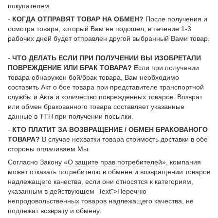
покупателем.
-
КОГДА ОТПРАВЯТ ТОВАР НА ОБМЕН?
После получения и
осмотра товара, который Вам не подошел, в течение 1-3
рабочих дней будет отправлен другой выбранный Вами товар.
-
ЧТО ДЕЛАТЬ ЕСЛИ ПРИ ПОЛУЧЕНИИ ВЫ ИЗОБРЕТАЛИ
ПОВРЕЖДЕНИЕ ИЛИ БРАК ТОВАРА?
Если при получении
товара обнаружен бой/брак товара, Вам необходимо
составить Акт о бое товара при представителе транспортной
службы и Акта и количество поврежденных товаров. Возврат
или обмен бракованного товара составляет указанные
данные в ТТН при получении посылки.
-
КТО ПЛАТИТ ЗА ВОЗВРАЩЕНИЕ / ОБМЕН БРАКОВАНОГО
ТОВАРА?
В случае нехватки товара стоимость доставки в обе
стороны оплачиваем Мы.
Согласно Закону «
О защите прав потребителей
», компания
может отказать потребителю в обмене и возвращении товаров
надлежащего качества, если они относятся к категориям,
указанным в действующем Text">Перечню
непродовольственных товаров надлежащего качества, не
подлежат возврату и обмену.