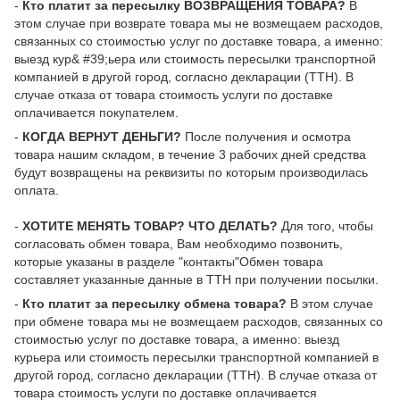
-
Кто платит за пересылку ВОЗВРАЩЕНИЯ ТОВАРА?
В
этом случае при возврате товара мы не возмещаем расходов,
связанных со стоимостью услуг по доставке товара, а именно:
выезд кур& #39;ьера или стоимость пересылки транспортной
компанией в другой город, согласно декларации (ТТН). В
случае отказа от товара стоимость услуги по доставке
оплачивается покупателем.
-
КОГДА ВЕРНУТ ДЕНЬГИ?
После получения и осмотра
товара нашим складом, в течение 3 рабочих дней средства
будут возвращены на реквизиты по которым производилась
оплата.
-
ХОТИТЕ МЕНЯТЬ ТОВАР? ЧТО ДЕЛАТЬ?
Для того, чтобы
согласовать обмен товара, Вам необходимо позвонить,
которые указаны в разделе "контакты"Обмен товара
составляет указанные данные в ТТН при получении посылки.
-
Кто платит за пересылку обмена товара?
В этом случае
при обмене товара мы не возмещаем расходов, связанных со
стоимостью услуг по доставке товара, а именно: выезд
курьера или стоимость пересылки транспортной компанией в
другой город, согласно декларации (ТТН). В случае отказа от
товара стоимость услуги по доставке оплачивается