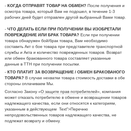
-
КОГДА ОТПРАВЯТ ТОВАР НА ОБМЕН?
После получения и
осмотра товара, который Вам не подошел, в течение 1-3
рабочих дней будет отправлен другой выбранный Вами товар.
-
ЧТО ДЕЛАТЬ ЕСЛИ ПРИ ПОЛУЧЕНИИ ВЫ ИЗОБРЕТАЛИ
ПОВРЕЖДЕНИЕ ИЛИ БРАК ТОВАРА?
Если при получении
товара обнаружен бой/брак товара, Вам необходимо
составить Акт о бое товара при представителе транспортной
службы и Акта и количество поврежденных товаров. Возврат
или обмен бракованного товара составляет указанные
данные в ТТН при получении посылки.
-
КТО ПЛАТИТ ЗА ВОЗВРАЩЕНИЕ / ОБМЕН БРАКОВАНОГО
ТОВАРА?
В случае нехватки товара стоимость доставки в обе
стороны оплачиваем Мы.
Согласно Закону «
О защите прав потребителей
», компания
может отказать потребителю в обмене и возвращении товаров
надлежащего качества, если они относятся к категориям,
указанным в действующем Text">Перечню
непродовольственных товаров надлежащего качества, не
подлежат возврату и обмену.