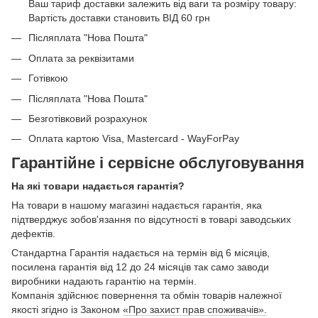
Ваш тариф доставки залежить від ваги та розміру товару:
Вартість доставки становить ВІД 60 грн
Післяплата "Нова Пошта"
Оплата за реквізитами
Готівкою
Післяплата "Нова Пошта"
Безготівковий розрахунок
Оплата картою Visa, Mastercard - WayForPay
Гарантійне і сервісне обслуговування
На які товари надається гарантія?
На товари в нашому магазині надається гарантія, яка
підтверджує зобов'язання по відсутності в товарі заводських
дефектів.
Стандартна Гарантія надається на термін від 6 місяців,
посилена гарантія від 12 до 24 місяців так само заводи
виробники надають гарантію на термін.
Компанія здійснює повернення та обмін товарів належної
якості згідно із Законом
«Про захист прав споживачів».