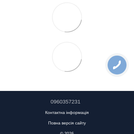
0960357231
Контактна інформація
Повна версія сайту
© 2026