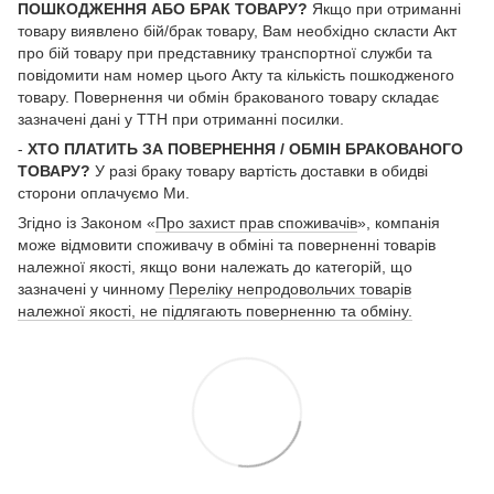
ПОШКОДЖЕННЯ АБО БРАК ТОВАРУ?
Якщо при отриманні
товару виявлено бій/брак товару, Вам необхідно скласти Акт
про бій товару при представнику транспортної служби та
повідомити нам номер цього Акту та кількість пошкодженого
товару. Повернення чи обмін бракованого товару складає
зазначені дані у ТТН при отриманні посилки.
-
ХТО ПЛАТИТЬ ЗА ПОВЕРНЕННЯ / ОБМІН БРАКОВАНОГО
ТОВАРУ?
У разі браку товару вартість доставки в обидві
сторони оплачуємо Ми.
Згідно із Законом «
Про захист прав споживачів
», компанія
може відмовити споживачу в обміні та поверненні товарів
належної якості, якщо вони належать до категорій, що
зазначені у чинному
Переліку непродовольчих товарів
належної якості, не підлягають поверненню та обміну.