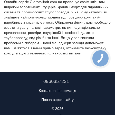
Онлайн-сервіс Gidrotsilindr.com.ua пропонує своїм клієнтам
широкий асортимент штуцерів, кранів і муфт для гідравлічних
систем та промислових трубопроводів. У нашому каталозі ви
знайдете найпопулярніші моделі від провідних компаній-
виробників з гарантією якості. Обираючи фітинг, вам необхідно
звертати увагу на такі параметри, як тип, функціональне
призначення, розміри, внутрішній і зовнішній діаметр
трубопроводу, вид різьби та інші. Якщо у вас виникли
проблеми з вибором – наші менеджери завжди допоможуть
вам. Зв’яжіться з нами прямо зараз, отримайте безкоштовну
консультацію з технічних і фінансових питань.
0960357231
Контактна інформація
Повна версія сайту
© 2026