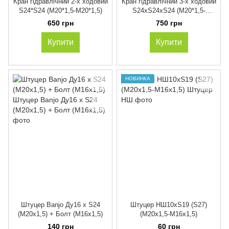
Кран гідравлічний 2-х ходовий
Кран гідравлічний 3-х ходовий
S24*S24 (М20*1,5-М20*1,5)
S24хS24хS24 (М20*1,5-
М20*1,5-М20*1,5)
650 грн
750 грн
Купити
Купити
НОВИНКА
Штуцер Banjo Ду16 х S24
Штуцер НШ10xS19 (S27)
(М20х1,5) + Болт (М16х1,5)
(М20х1,5-М16х1,5)
140 грн
60 грн