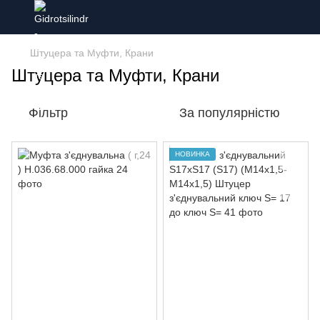
Штуцера та Муфти, Крани
Штуцера та Муфти, Крани
Фільтр
За популярністю
НОВИНКА