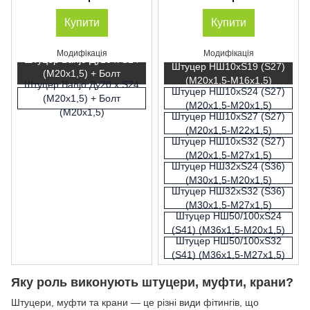
Купити
Купити
Модифікація
Модифікація
Штуцер Banjo Ду16 х S24
Штуцер НШ10xS19 (S27)
(М20х1,5) + Болт
(М20х1,5-М16х1,5)
Штуцер Banjo Ду20 х S24
(М16х1,5)
Штуцер НШ10xS24 (S27)
(М20х1,5) + Болт
(М20х1,5-М20х1,5)
(М20х1,5)
Штуцер НШ10xS27 (S27)
(М20х1,5-М22х1,5)
Штуцер НШ10xS32 (S27)
(М20х1,5-М27х1,5)
Штуцер НШ32xS24 (S36)
(М30х1,5-М20х1,5)
Штуцер НШ32xS32 (S36)
(М30х1,5-М27х1,5)
Штуцер НШ50/100xS24
(S41) (М36х1,5-М20х1,5)
Штуцер НШ50/100xS32
(S41) (М36х1,5-М27х1,5)
Яку роль виконують штуцери, муфти, крани?
Штуцери, муфти та крани — це різні види фітингів, що