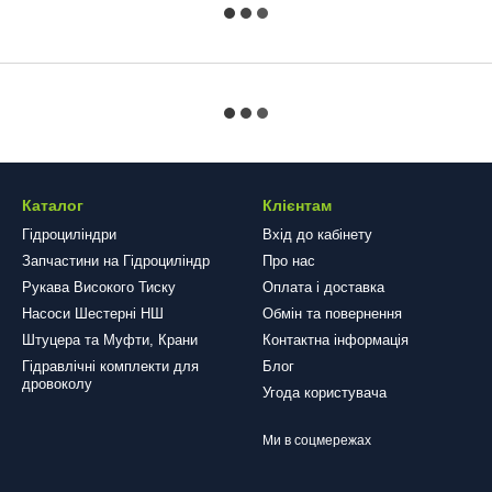
Каталог
Клієнтам
Гідроциліндри
Вхід до кабінету
Запчастини на Гідроциліндр
Про нас
Рукава Високого Тиску
Оплата і доставка
Насоси Шестерні НШ
Обмін та повернення
Штуцера та Муфти, Крани
Контактна інформація
Гідравлічні комплекти для
Блог
дровоколу
Угода користувача
Ми в соцмережах