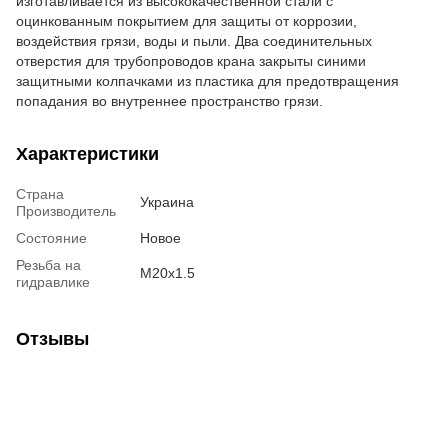
изготавливается из высококачественной стали с
оцинкованным покрытием для защиты от коррозии,
воздействия грязи, воды и пыли. Два соединительных
отверстия для трубопроводов крана закрыты синими
защитными колпачками из пластика для предотвращения
попадания во внутреннее пространство грязи.
Характеристики
Страна
Украина
Производитель
Состояние
Новое
Резьба на
М20х1.5
гидравлике
Отзывы