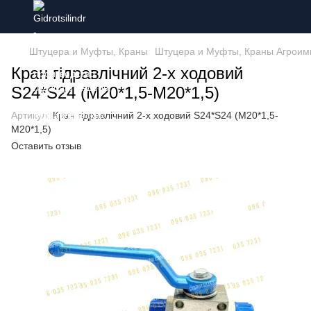
Штуцера и Муфты, Краны
Штуцера и Муфты, Краны Агроим
Кран гідравлічний 2-х ходовий
S24*S24 (М20*1,5-М20*1,5)
Артикул:
Кран гідравлічний 2-х ходовий S24*S24 (М20*1,5-
М20*1,5)
Оставить отзыв