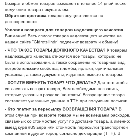
Возврат и обмен товаров возможен в течение 14 дней после
получения товара покупателем.
Обратная доставка
товаров осуществляется по
договоренности.
Условия возврата для товаров надлежащего качества
Внимание! Весь список товаров надлежащего качества на
нашем сайте "Gidrotsilindr" подлежит возврату и обмену!
- ЧТО ТАКОЕ ТОВАРЫ ДОЛЖНОГО КАЧЕСТВА?
К товарам
надлежащего качества относятся все товары, которые: не
были в использовании, а также сохранены их товарный вид,
потребительские свойства, пломбы, ярлыки, оригинальная
упаковка , а также документы, изданные вместе с товаром.
-
ХОТИТЕ ВЕРНУТЬ ТОВАР? ЧТО ДЕЛАТЬ?
Для того чтобы
согласовать возврат товара, Вам необходимо позвонить,
которые указаны в разделе "контакты":Возвращение товара
составляет указанные данные в ТТН при получении посылки.
-
Кто платит за пересылку ВОЗВРАЩЕНИЯ ТОВАРА?
В
этом случае при возврате товара мы не возмещаем расходов,
связанных со стоимостью услуг по доставке товара, а именно:
выезд кур& #39;ьера или стоимость пересылки транспортной
компанией в другой город, согласно декларации (ТТН). В