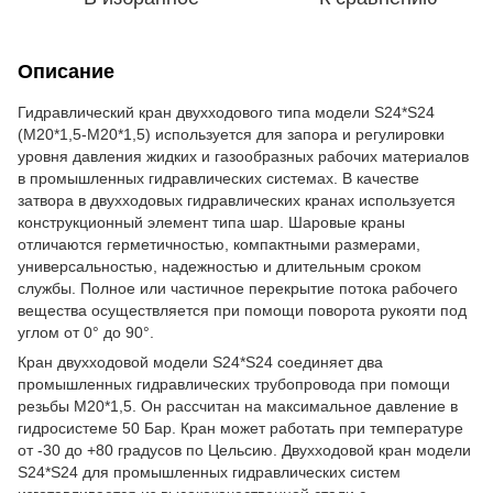
Описание
Гидравлический кран двухходового типа модели S24*S24
(М20*1,5-М20*1,5) используется для запора и регулировки
уровня давления жидких и газообразных рабочих материалов
в промышленных гидравлических системах. В качестве
затвора в двухходовых гидравлических кранах используется
конструкционный элемент типа шар. Шаровые краны
отличаются герметичностью, компактными размерами,
универсальностью, надежностью и длительным сроком
службы. Полное или частичное перекрытие потока рабочего
вещества осуществляется при помощи поворота рукояти под
углом от 0° до 90°.
Кран двухходовой модели S24*S24 соединяет два
промышленных гидравлических трубопровода при помощи
резьбы М20*1,5. Он рассчитан на максимальное давление в
гидросистеме 50 Бар. Кран может работать при температуре
от -30 до +80 градусов по Цельсию. Двухходовой кран модели
S24*S24 для промышленных гидравлических систем