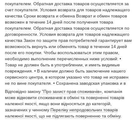
покупателем. Обратная доставка товаров осуществляется за
счет покупателя. Условия возврата для товаров надлежащего
качества Сроки возврата и обмена Возврат и обмен товаров
возможен в течение 14 дней после получения товара
покупателем. Обратная доставка товаров осуществляется по
договоренности. Условия возврата для товаров надлежащего
качества Закон по защите прав потребителей гарантирует вам
возможность вернуть или обменять товар в течении 14 дней
после его покупки. Чтобы воспользоваться этим правом,
необходимо выполнение перечисленных ниже условий: •
Товар не должен быть в употреблении, и иметь видимые
повреждения. • В наличии должно быть заключение нашего
сервисного центра, в котором указано что товар не исправен
не по вине покупателя. • Сохранена заводская упаковка и в
Відповідно закону
"Про захист прав споживачів»
, компанія
може відмовити споживачеві в обміні та поверненні товарів
належної якості, якщо вони відносяться до категорій,
зазначених у чинному
Переліку непродовольчих товарів
належної якості, що не підлягають поверненню та обміну
.