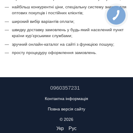
найбільш конкурентні ціни, спеціальну систему знижок для
оптових покупців і постійних клієнтів;
широкий вибір варіантів оплати;
швидку доставку замовлень у будь-який населений пункт
країни кур’єрськими службами;
зручний онлайн-каталог на сайті з функцією пошуку;
просту процедуру оформлення замовлень.
0960357231
Контактна інформація
Повна версія сайту
© 2026
Укр
Рус