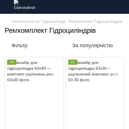
Запчастини на Гідроциліндр
Ремкомплект Гідроциліндрів
Ремкомплект Гідроциліндрів
Фільтр
За популярністю
ХІТ
ХІТ