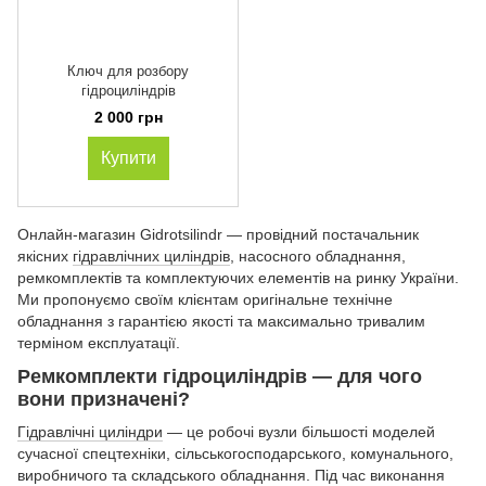
Ключ для розбору
гідроциліндрів
2 000 грн
Купити
Онлайн-магазин Gidrotsilindr — провідний постачальник
якісних
гідравлічних циліндрів
, насосного обладнання,
ремкомплектів та комплектуючих елементів на ринку України.
Ми пропонуємо своїм клієнтам оригінальне технічне
обладнання з гарантією якості та максимально тривалим
терміном експлуатації.
Ремкомплекти гідроциліндрів — для чого
вони призначені?
Гідравлічні циліндри
— це робочі вузли більшості моделей
сучасної спецтехніки, сільськогосподарського, комунального,
виробничого та складського обладнання. Під час виконання