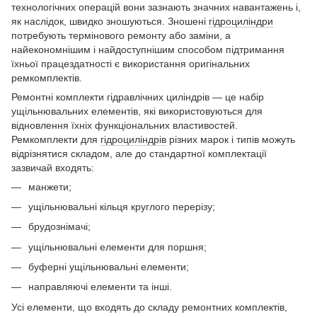
технологічних операцій вони зазнають значних навантажень і,
як наслідок, швидко зношуються. Зношені
гідроциліндри
потребують термінового ремонту або заміни, а
найекономнішим і найдоступнішим способом підтримання
їхньої працездатності є використання оригінальних
ремкомплектів.
Ремонтні комплекти гідравлічних циліндрів — це набір
ущільнювальних елементів, які використовуються для
відновлення їхніх функціональних властивостей.
Ремкомплекти для
гідроциліндрів
різних марок і типів можуть
відрізнятися складом, але до стандартної комплектації
зазвичай входять:
манжети;
ущільнювальні кільця круглого перерізу;
брудознімачі;
ущільнювальні елементи для поршня;
буферні ущільнювальні елементи;
направляючі елементи та інші.
Усі елементи, що входять до складу ремонтних комплектів,