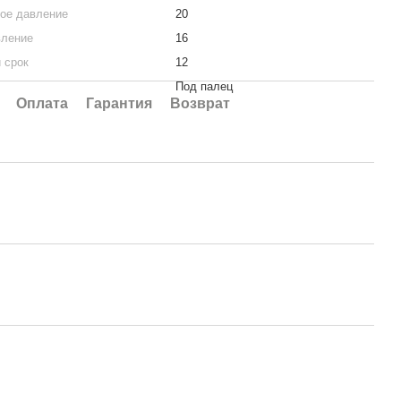
ое давление
20
вление
16
 срок
12
Под палец
Оплата
Гарантия
Возврат