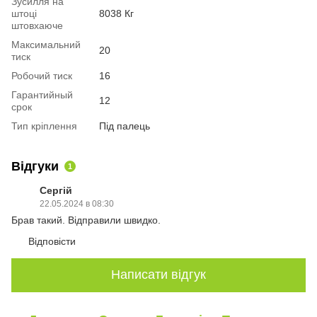
Зусилля на
штоці
8038 Кг
штовхаюче
Максимальний
20
тиск
Робочий тиск
16
Гарантийный
12
срок
Тип кріплення
Під палець
Відгуки
1
Сергій
22.05.2024 в 08:30
Брав такий. Відправили швидко.
Відповісти
Написати відгук