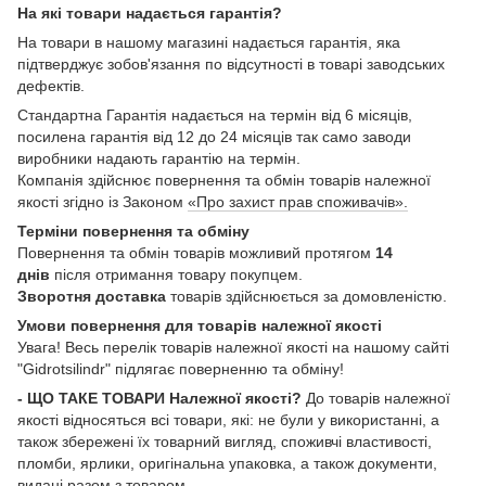
На які товари надається гарантія?
На товари в нашому магазині надається гарантія, яка
підтверджує зобов'язання по відсутності в товарі заводських
дефектів.
Стандартна Гарантія надається на термін від 6 місяців,
посилена гарантія від 12 до 24 місяців так само заводи
виробники надають гарантію на термін.
Компанія здійснює повернення та обмін товарів належної
якості згідно із Законом
«Про захист прав споживачів».
Терміни повернення та обміну
Повернення та обмін товарів можливий протягом
14
днів
після отримання товару покупцем.
Зворотня доставка
товарів здійснюється за домовленістю.
Умови повернення для товарів належної якості
Увага! Весь перелік товарів належної якості на нашому сайті
"Gidrotsilindr" підлягає поверненню та обміну!
- ЩО ТАКЕ ТОВАРИ Належної якості?
До товарів належної
якості відносяться всі товари, які: не були у використанні, а
також збережені їх товарний вигляд, споживчі властивості,
пломби, ярлики, оригінальна упаковка, а також документи,
видані разом з товаром.