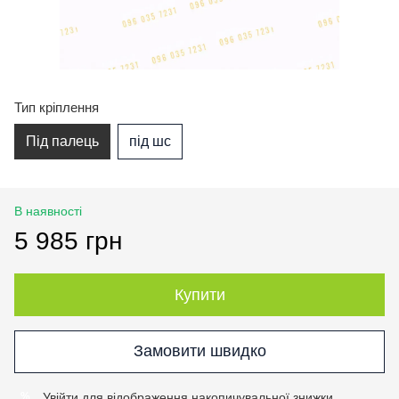
Тип кріплення
Під палець
під шс
В наявності
5 985 грн
Купити
Замовити швидко
Увійти
для відображення накопичувальної знижки
%