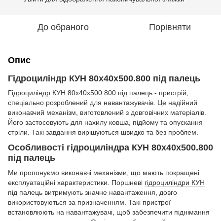
До обраного
Порівняти
Опис
Гідроциліндр КУН 80х40х500.800 під палець
Гідроциліндр КУН 80x40x500.800 під палець - пристрій,
спеціально розроблений для навантажувачів. Це надійний
виконавчий механізм, виготовлений з довговічних матеріалів.
Його застосовують для нахилу ковша, підйому та опускання
стріли. Такі завдання вирішуються швидко та без проблем.
Особливості гідроциліндра КУН 80x40x500.800
під палець
Ми пропонуємо виконавчі механізми, що мають покращені
експлуатаційні характеристики. Поршневі
гідроциліндри КУН
під палець витримують значне навантаження, довго
використовуються за призначенням. Такі пристрої
встановлюють на навантажувачі, щоб забезпечити піднімання