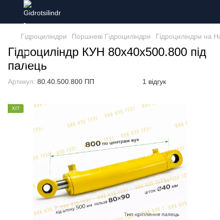
Гідроциліндри
Поршневі Гідроциліндри
Гідроциліндри на Н
Гідроциліндр КУН 80х40х500.800 під
палець
Артикул:
80.40.500.800 ПП
1 відгук
ХІТ