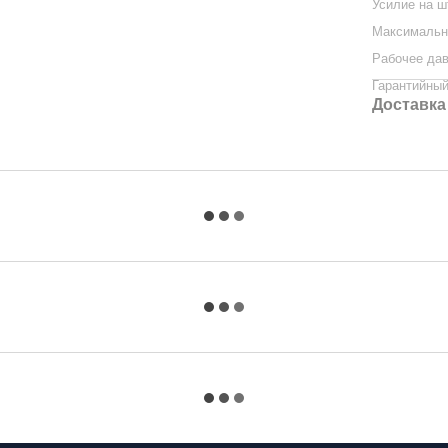
Усилие на 
Максимальн
Рабочее да
Гарантийный
Доставка