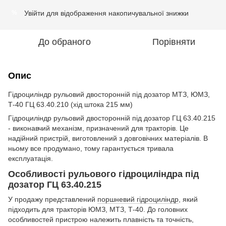
Увійти
для відображення накопичувальної знижки
%
До обраного
Порівняти
Опис
Гідроциліндр рульовий двосторонній під дозатор МТЗ, ЮМЗ,
Т-40 ГЦ 63.40.210 (хід штока 215 мм)
Гідроциліндр рульовий двосторонній під дозатор ГЦ 63.40.215
- виконавчий механізм, призначений для тракторів. Це
надійний пристрій, виготовлений з довговічних матеріалів. В
ньому все продумано, тому гарантується тривала
експлуатація.
Особливості рульового гідроциліндра під
дозатор ГЦ 63.40.215
У продажу представлений
поршневий гідроциліндр
, який
підходить для тракторів ЮМЗ, МТЗ, Т-40. До головних
особливостей пристрою належить плавність та точність,