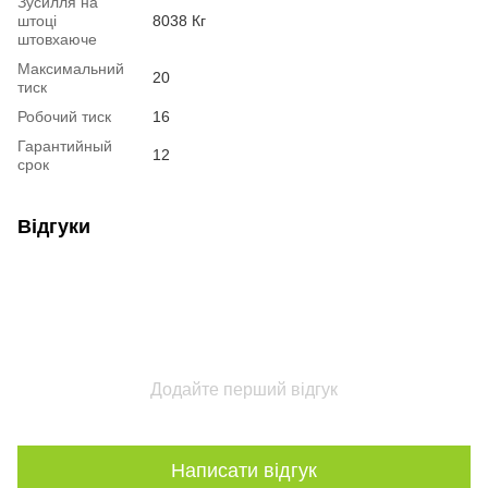
Зусилля на
штоці
8038 Кг
штовхаюче
Максимальний
20
тиск
Робочий тиск
16
Гарантийный
12
срок
Відгуки
Додайте перший відгук
Написати відгук