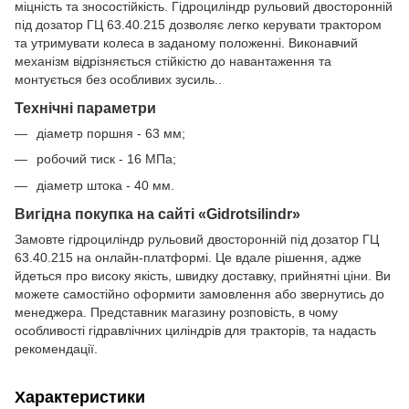
міцність та зносостійкість. Гідроциліндр рульовий двосторонній
під дозатор ГЦ 63.40.215 дозволяє легко керувати трактором
та утримувати колеса в заданому положенні. Виконавчий
механізм відрізняється стійкістю до навантаження та
монтується без особливих зусиль..
Технічні параметри
діаметр поршня - 63 мм;
робочий тиск - 16 МПа;
діаметр штока - 40 мм.
Вигідна покупка на сайті «Gidrotsilindr»
Замовте гідроциліндр рульовий двосторонній під дозатор ГЦ
63.40.215 на онлайн-платформі. Це вдале рішення, адже
йдеться про високу якість, швидку доставку, прийнятні ціни. Ви
можете самостійно оформити замовлення або звернутись до
менеджера. Представник магазину розповість, в чому
особливості гідравлічних циліндрів для тракторів, та надасть
рекомендації.
Характеристики