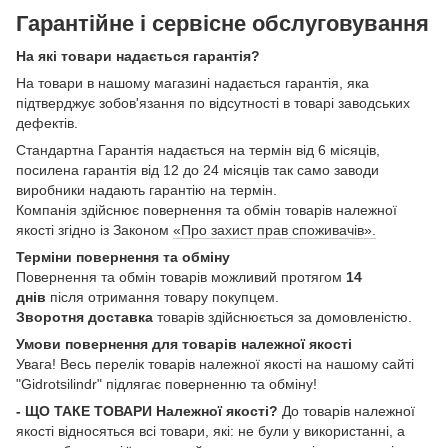
Гарантійне і сервісне обслуговування
На які товари надається гарантія?
На товари в нашому магазині надається гарантія, яка
підтверджує зобов'язання по відсутності в товарі заводських
дефектів.
Стандартна Гарантія надається на термін від 6 місяців,
посилена гарантія від 12 до 24 місяців так само заводи
виробники надають гарантію на термін.
Компанія здійснює повернення та обмін товарів належної
якості згідно із Законом
«Про захист прав споживачів».
Терміни повернення та обміну
Повернення та обмін товарів можливий протягом
14
днів
після отримання товару покупцем.
Зворотня доставка
товарів здійснюється за домовленістю.
Умови повернення для товарів належної якості
Увага! Весь перелік товарів належної якості на нашому сайті
"Gidrotsilindr" підлягає поверненню та обміну!
- ЩО ТАКЕ ТОВАРИ Належної якості?
До товарів належної
якості відносяться всі товари, які: не були у використанні, а