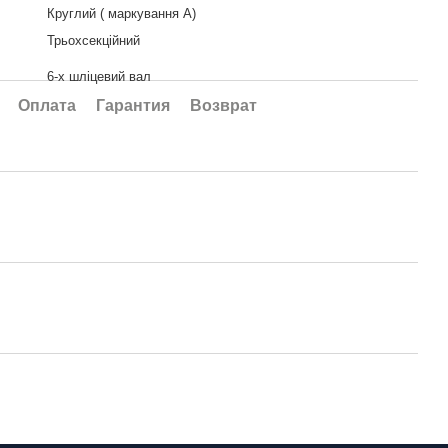
Круглий ( маркування А)
Трьохсекційний
6-х шліцевий вал
Оплата
Гарантия
Возврат