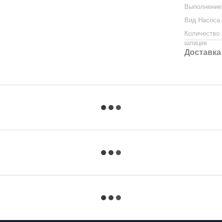
Выполнение
Вид Насоса
Количество
шлицев
Доставка