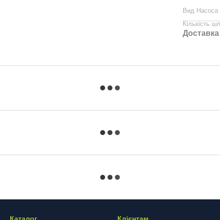
Вид Насоса
Кількість шл
Доставка
Каталог
Клієнтам