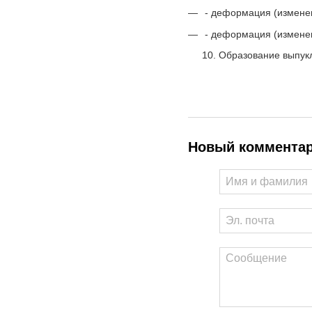
- деформация (измене
- деформация (измене
10. Образование выпук
Новый коммента