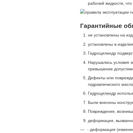
рабочей жидкости, что
Гарантийные об
не установлены на изд
установлены в изделия
Гидроцилиндр подверг
Нарушались условия эк
превышение допустимо
Дефекты или поврежден
гидравлического масла
Гидроцилиндр
использ
Были внесены констру
Повреждения, возникш
деформация, вызванн
- деформация (измене