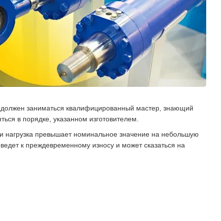
ем должен заниматься квалифицированный мастер, знающий
ться в порядке, указанном изготовителем.
сли нагрузка превышает номинальное значение на небольшую
иведет к преждевременному износу и может сказаться на