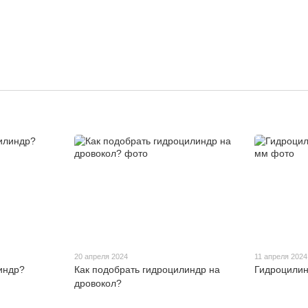
20 апреля 2024
11 апреля 2024
индр?
Как подобрать гидроцилиндр на
Гидроцилин
дровокол?