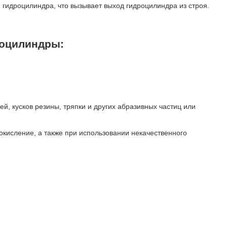
й гидроцилиндра, что вызывает выход гидроцилиндра из строя.
роцилиндры:
й, кусков резины, тряпки и других абразивных частиц или
 окисление, а также при использовании некачественного