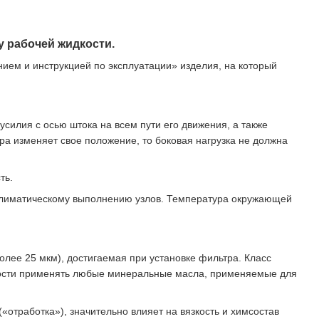
у рабочей жидкости.
нием и инструкцией по эксплуатации» изделия, на который
илия с осью штока на всем пути его движения, а также
ра изменяет свое положение, то боковая нагрузка не должна
ть.
 климатическому выполнению узлов. Температура окружающей
лее 25 мкм), достигаемая при установке фильтра. Класс
дкости применять любые минеральные масла, применяемые для
«отработка»), значительно влияет на вязкость и химсостав