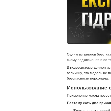
Одним из залогов безотка
схему подключения и ее т
В гидросистеме должен ис
величину, эта модель не 
безопасности персонала.
Использование 
Применение масла несоот
Поэтому есть две причи
Жидкость повышенной г