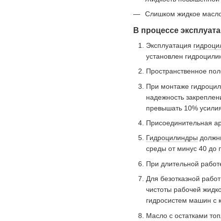
Слишком жидкое масло 
В процессе эксплуата
Эксплуатация
гидроци
установлен гидроцили
Пространственное пол
При монтаже гидроцил
надежность закреплени
превышать 10% усилия
Присоединительная ар
Гидроцилиндры
должны
среды от минус 40 до 
При длительной работ
Для безотказной работ
чистоты рабочей жидк
гидросистем машин с к
Масло с остатками топ