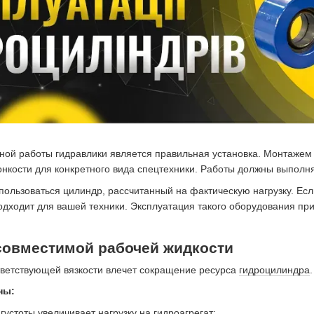
зной работы гидравлики является правильная установка. Монтаж
онкости для конкретного вида спецтехники. Работы должны выполня
пользоваться цилиндр, рассчитанный на фактическую нагрузку. Е
подходит для вашей техники. Эксплуатация такого оборудования пр
совместимой рабочей жидкости
ветствующей вязкости влечет сокращение ресурса
гидроцилиндра
.
ны:
устоты увеличивает нагрузку на гидроагрегат;