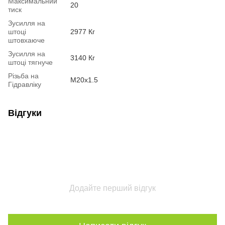
Максимальний
20
тиск
Зусилля на
штоці
2977 Кг
штовхаюче
Зусилля на
3140 Кг
штоці тягнуче
Різьба на
М20х1.5
Гідравліку
Відгуки
Додайте перший відгук