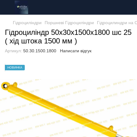
Гідроциліндри
Поршневі Гідроциліндри
Гідроцилиндри на 
Гідроциліндр 50х30х1500х1800 шс 25
( хід штока 1500 мм )
Артикул:
50.30.1500.1800
Написати відгук
НОВИНКА