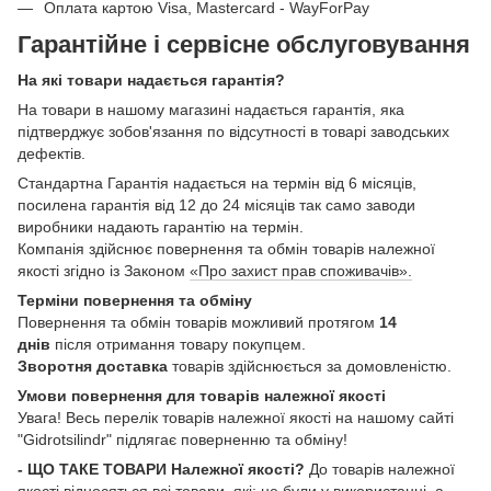
Оплата картою Visa, Mastercard - WayForPay
Гарантійне і сервісне обслуговування
На які товари надається гарантія?
На товари в нашому магазині надається гарантія, яка
підтверджує зобов'язання по відсутності в товарі заводських
дефектів.
Стандартна Гарантія надається на термін від 6 місяців,
посилена гарантія від 12 до 24 місяців так само заводи
виробники надають гарантію на термін.
Компанія здійснює повернення та обмін товарів належної
якості згідно із Законом
«Про захист прав споживачів».
Терміни повернення та обміну
Повернення та обмін товарів можливий протягом
14
днів
після отримання товару покупцем.
Зворотня доставка
товарів здійснюється за домовленістю.
Умови повернення для товарів належної якості
Увага! Весь перелік товарів належної якості на нашому сайті
"Gidrotsilindr" підлягає поверненню та обміну!
- ЩО ТАКЕ ТОВАРИ Належної якості?
До товарів належної