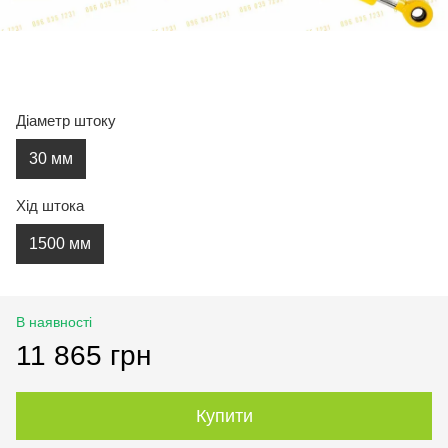
Діаметр штоку
30 мм
Хід штока
1500 мм
В наявності
11 865 грн
Купити