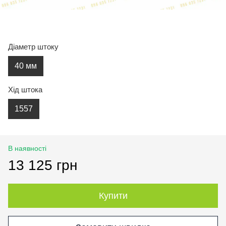
Діаметр штоку
40 мм
Хід штока
1557
В наявності
13 125 грн
Купити