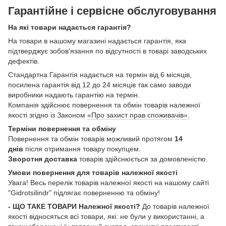
Гарантійне і сервісне обслуговування
На які товари надається гарантія?
На товари в нашому магазині надається гарантія, яка
підтверджує зобов'язання по відсутності в товарі заводських
дефектів.
Стандартна Гарантія надається на термін від 6 місяців,
посилена гарантія від 12 до 24 місяців так само заводи
виробники надають гарантію на термін.
Компанія здійснює повернення та обмін товарів належної
якості згідно із Законом
«Про захист прав споживачів».
Терміни повернення та обміну
Повернення та обмін товарів можливий протягом
14
днів
після отримання товару покупцем.
Зворотня доставка
товарів здійснюється за домовленістю.
Умови повернення для товарів належної якості
Увага! Весь перелік товарів належної якості на нашому сайті
"Gidrotsilindr" підлягає поверненню та обміну!
- ЩО ТАКЕ ТОВАРИ Належної якості?
До товарів належної
якості відносяться всі товари, які: не були у використанні, а