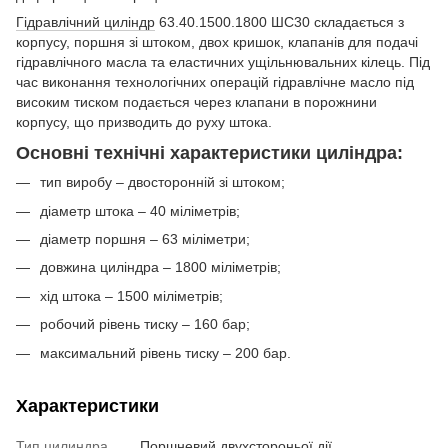
Гідравлічний циліндр
63.40.1500.1800 ШС30 складається з
корпусу, поршня зі штоком, двох кришок, клапанів для подачі
гідравлічного масла та еластичних ущільнювальних кілець. Під
час виконання технологічних операцій гідравлічне масло під
високим тиском подається через клапани в порожнини
корпусу, що призводить до руху штока.
Основні технічні характеристики циліндра:
тип виробу – двосторонній зі штоком;
діаметр штока – 40 міліметрів;
діаметр поршня – 63 міліметри;
довжина циліндра – 1800 міліметрів;
хід штока – 1500 міліметрів;
робочий рівень тиску – 160 бар;
максимальний рівень тиску – 200 бар.
Характеристики
Тип цилиндра
Поршневий двухстороньої дії