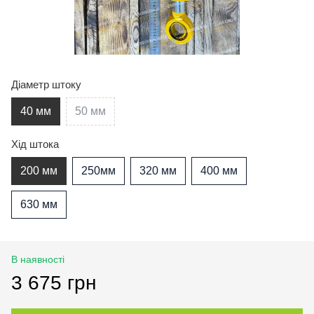
Діаметр штоку
40 мм
50 мм
Хід штока
200 мм
250мм
320 мм
400 мм
630 мм
В наявності
3 675 грн