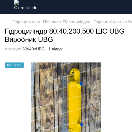
Гідроциліндри
Поршневі Гідроциліндри
Гідроциліндри на Н
Гідроциліндр 80.40.200.500 ШС UBG
Виробник UBG
Артикул:
80х40хUBG
1 відгук
НОВИНКА