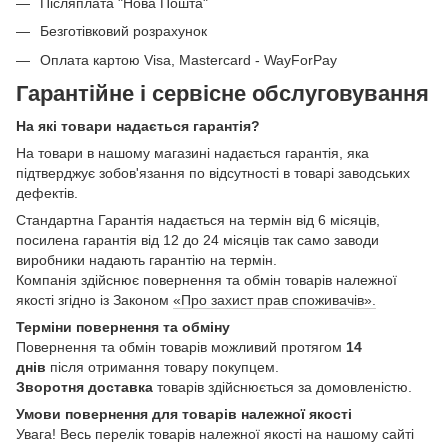
Післяплата "Нова Пошта"
Безготівковий розрахунок
Оплата картою Visa, Mastercard - WayForPay
Гарантійне і сервісне обслуговування
На які товари надається гарантія?
На товари в нашому магазині надається гарантія, яка
підтверджує зобов'язання по відсутності в товарі заводських
дефектів.
Стандартна Гарантія надається на термін від 6 місяців,
посилена гарантія від 12 до 24 місяців так само заводи
виробники надають гарантію на термін.
Компанія здійснює повернення та обмін товарів належної
якості згідно із Законом
«Про захист прав споживачів».
Терміни повернення та обміну
Повернення та обмін товарів можливий протягом
14
днів
після отримання товару покупцем.
Зворотня доставка
товарів здійснюється за домовленістю.
Умови повернення для товарів належної якості
Увага! Весь перелік товарів належної якості на нашому сайті