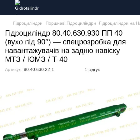
Гідроциліндри
Поршневі Гідроциліндри
Гідроциліндри на Н
Гідроциліндр 80.40.630.930 ПП 40
(вухо під 90°) — спецрозробка для
навантажувачів на задню навіску
МТЗ / ЮМЗ / Т-40
Артикул:
80.40.630.22-1
1 відгук