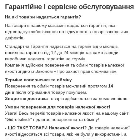
Гарантійне і сервісне обслуговування
На які товари надається гарантія?
На товари в нашому магазині надається гарантія, яка
підтверджує зобов'язання по відсутності в товарі заводських
дефектів.
Стандартна Гарантія надається на термін від 6 місяців,
посилена гарантія від 12 до 24 місяців так само заводи
виробники надають гарантію на термін.
Компанія здійснює повернення та обмін товарів належної
якості згідно із Законом
«Про захист прав споживачів».
Терміни повернення та обміну
Повернення та обмін товарів можливий протягом
14
днів
після отримання товару покупцем.
Зворотня доставка
товарів здійснюється за домовленістю.
Умови повернення для товарів належної якості
Увага! Весь перелік товарів належної якості на нашому сайті
"Gidrotsilindr" підлягає поверненню та обміну!
- ЩО ТАКЕ ТОВАРИ Належної якості?
До товарів належної
якості відносяться всі товари, які: не були у використанні, а