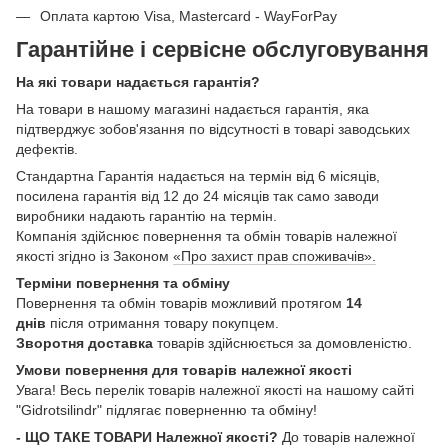
Оплата картою Visa, Mastercard - WayForPay
Гарантійне і сервісне обслуговування
На які товари надається гарантія?
На товари в нашому магазині надається гарантія, яка
підтверджує зобов'язання по відсутності в товарі заводських
дефектів.
Стандартна Гарантія надається на термін від 6 місяців,
посилена гарантія від 12 до 24 місяців так само заводи
виробники надають гарантію на термін.
Компанія здійснює повернення та обмін товарів належної
якості згідно із Законом
«Про захист прав споживачів».
Терміни повернення та обміну
Повернення та обмін товарів можливий протягом
14
днів
після отримання товару покупцем.
Зворотня доставка
товарів здійснюється за домовленістю.
Умови повернення для товарів належної якості
Увага! Весь перелік товарів належної якості на нашому сайті
"Gidrotsilindr" підлягає поверненню та обміну!
- ЩО ТАКЕ ТОВАРИ Належної якості?
До товарів належної