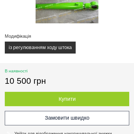
Модифікація
із регулюванням ходу штока
В наявності
10 500 грн
Купити
Замовити швидко
Увійти
для відображення накопичувальної знижки
%