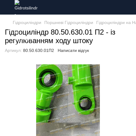
Гідроциліндри
Поршневі Гідроциліндри
Гідроциліндри на Н
Гідроциліндр 80.50.630.01 П2 - із
регулюванням ходу штоку
Артикул:
80.50.630.01П2
Написати відгук