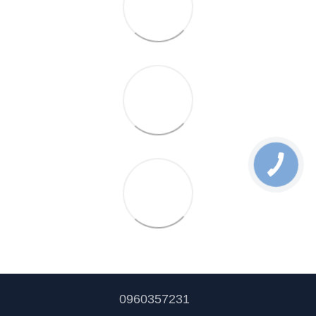
0960357231