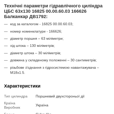
Технічні параметри гідравлічного циліндра
ЦБС 63х130 16825 00.00.60.03 166626
Балканкар ДВ1792:
код за каталогом - 16825 00.00.60.03;
номер номенклатури - 166626;
діаметр поршня – 63 міліметри;
хід штока – 130 міліметрів;
діаметр штока – 30 міліметрів;
довжина у складеному положенні – 30 сантиметрів;
різьбове з'єднання з гідросистемою навантажувача –
М18х1.5.
Характеристики
Тип цилиндра
Поршневий двухстороньої дії
Країна
Україна
Виробник