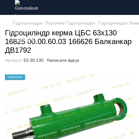
Гідроциліндри
Поршневі Гідроциліндри
Гідроциліндри Льві
Гідроциліндр керма ЦБС 63х130
16825 00.00.60.03 166626 Балканкар
ДВ1792
Артикул:
63.30.130
Написати відгук
НОВИНКА