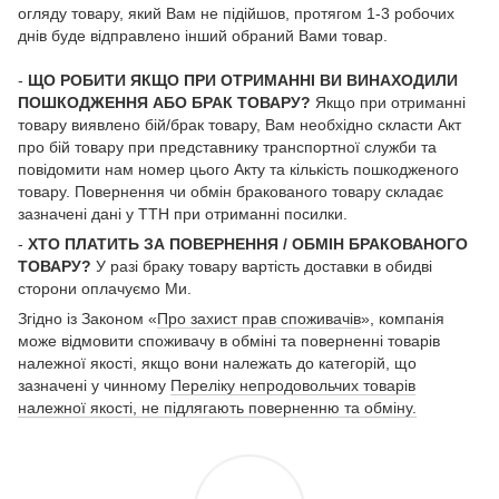
огляду товару, який Вам не підійшов, протягом 1-3 робочих
днів буде відправлено інший обраний Вами товар.
-
ЩО РОБИТИ ЯКЩО ПРИ ОТРИМАННІ ВИ ВИНАХОДИЛИ
ПОШКОДЖЕННЯ АБО БРАК ТОВАРУ?
Якщо при отриманні
товару виявлено бій/брак товару, Вам необхідно скласти Акт
про бій товару при представнику транспортної служби та
повідомити нам номер цього Акту та кількість пошкодженого
товару. Повернення чи обмін бракованого товару складає
зазначені дані у ТТН при отриманні посилки.
-
ХТО ПЛАТИТЬ ЗА ПОВЕРНЕННЯ / ОБМІН БРАКОВАНОГО
ТОВАРУ?
У разі браку товару вартість доставки в обидві
сторони оплачуємо Ми.
Згідно із Законом «
Про захист прав споживачів
», компанія
може відмовити споживачу в обміні та поверненні товарів
належної якості, якщо вони належать до категорій, що
зазначені у чинному
Переліку непродовольчих товарів
належної якості, не підлягають поверненню та обміну.