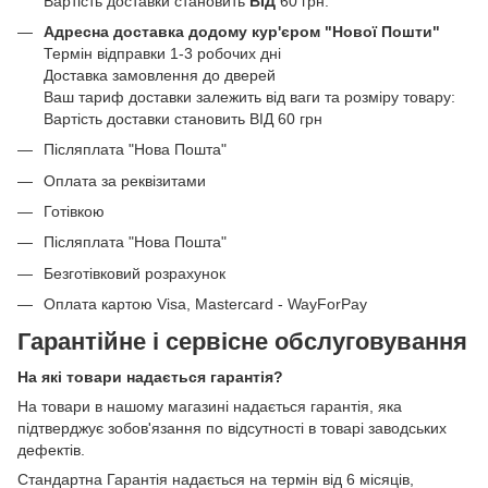
Вартість доставки становить
ВІД
60 грн.
Адресна доставка додому кур'єром "Нової Пошти"
Термін відправки 1-3 робочих дні
Доставка замовлення до дверей
Ваш тариф доставки залежить від ваги та розміру товару:
Вартість доставки становить ВІД 60 грн
Післяплата "Нова Пошта"
Оплата за реквізитами
Готівкою
Післяплата "Нова Пошта"
Безготівковий розрахунок
Оплата картою Visa, Mastercard - WayForPay
Гарантійне і сервісне обслуговування
На які товари надається гарантія?
На товари в нашому магазині надається гарантія, яка
підтверджує зобов'язання по відсутності в товарі заводських
дефектів.
Стандартна Гарантія надається на термін від 6 місяців,