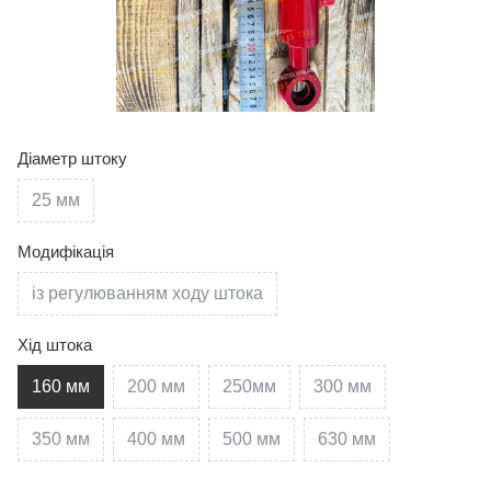
Діаметр штоку
25 мм
Модифікація
із регулюванням ходу штока
Хід штока
160 мм
200 мм
250мм
300 мм
350 мм
400 мм
500 мм
630 мм