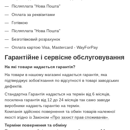
Післяплата "Нова Пошта"
Оплата за реквізитами
Готівкою
Післяплата "Нова Пошта"
Безготівковий розрахунок
Оплата картою Visa, Mastercard - WayForPay
Гарантійне і сервісне обслуговування
На які товари надається гарантія?
На товари в нашому магазині надається гарантія, яка
підтверджує зобов'язання по відсутності в товарі заводських
дефектів.
Стандартна Гарантія надається на термін від 6 місяців,
посилена гарантія від 12 до 24 місяців так само заводи
виробники надають гарантію на термін.
Компанія здійснює повернення та обмін товарів належної
якості згідно із Законом
«Про захист прав споживачів».
Терміни повернення та обміну