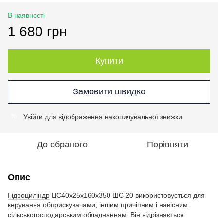
В наявності
1 680 грн
Купити
Замовити швидко
Увійти
для відображення накопичувальної знижки
%
До обраного
Порівняти
Опис
Гідроциліндр
ЦС40х25х160х350 ШС 20 використовується для
керування обприскувачами, іншим причіпним і навісним
сільськогосподарським обладнанням. Він відрізняється