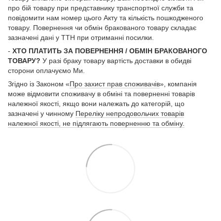
про бій товару при представнику транспортної служби та
повідомити нам номер цього Акту та кількість пошкодженого
товару. Повернення чи обмін бракованого товару складає
зазначені дані у ТТН при отриманні посилки.
-
ХТО ПЛАТИТЬ ЗА ПОВЕРНЕННЯ / ОБМІН БРАКОВАНОГО
ТОВАРУ?
У разі браку товару вартість доставки в обидві
сторони оплачуємо Ми.
Згідно із Законом «
Про захист прав споживачів
», компанія
може відмовити споживачу в обміні та поверненні товарів
належної якості, якщо вони належать до категорій, що
зазначені у чинному
Переліку непродовольчих товарів
належної якості, не підлягають поверненню та обміну.