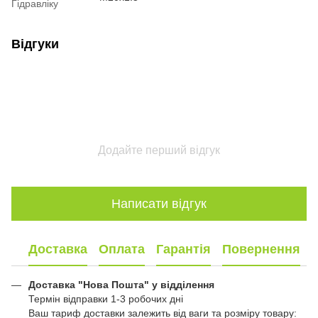
Гідравліку
Відгуки
Додайте перший відгук
Написати відгук
Доставка
Оплата
Гарантія
Повернення
Доставка "Нова Пошта" у відділення
Термін відправки 1-3 робочих дні
Ваш тариф доставки залежить від ваги та розміру товару: