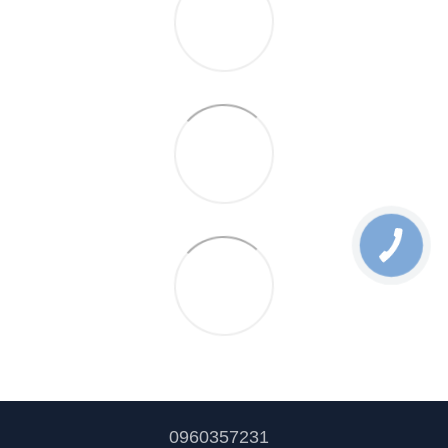
0960357231