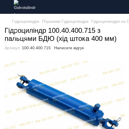
Гідроциліндри
Поршневі Гідроциліндри
Гідроцилиндри на 
Гідроциліндр 100.40.400.715 з
пальцями БДЮ (хід штока 400 мм)
Артикул:
100.40.400.715
Написати відгук