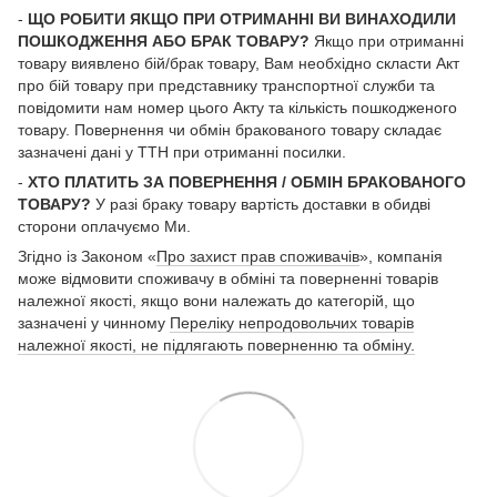
-
ЩО РОБИТИ ЯКЩО ПРИ ОТРИМАННІ ВИ ВИНАХОДИЛИ
ПОШКОДЖЕННЯ АБО БРАК ТОВАРУ?
Якщо при отриманні
товару виявлено бій/брак товару, Вам необхідно скласти Акт
про бій товару при представнику транспортної служби та
повідомити нам номер цього Акту та кількість пошкодженого
товару. Повернення чи обмін бракованого товару складає
зазначені дані у ТТН при отриманні посилки.
-
ХТО ПЛАТИТЬ ЗА ПОВЕРНЕННЯ / ОБМІН БРАКОВАНОГО
ТОВАРУ?
У разі браку товару вартість доставки в обидві
сторони оплачуємо Ми.
Згідно із Законом «
Про захист прав споживачів
», компанія
може відмовити споживачу в обміні та поверненні товарів
належної якості, якщо вони належать до категорій, що
зазначені у чинному
Переліку непродовольчих товарів
належної якості, не підлягають поверненню та обміну.