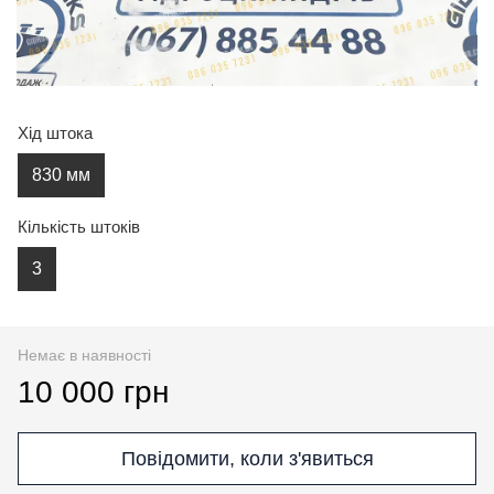
Хід штока
830 мм
Кількість штоків
3
Немає в наявності
10 000 грн
Повідомити, коли з'явиться