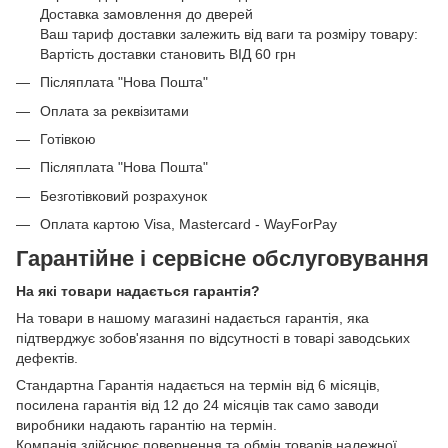
Доставка замовлення до дверей
Ваш тариф доставки залежить від ваги та розміру товару:
Вартість доставки становить ВІД 60 грн
Післяплата "Нова Пошта"
Оплата за реквізитами
Готівкою
Післяплата "Нова Пошта"
Безготівковий розрахунок
Оплата картою Visa, Mastercard - WayForPay
Гарантійне і сервісне обслуговування
На які товари надається гарантія?
На товари в нашому магазині надається гарантія, яка
підтверджує зобов'язання по відсутності в товарі заводських
дефектів.
Стандартна Гарантія надається на термін від 6 місяців,
посилена гарантія від 12 до 24 місяців так само заводи
виробники надають гарантію на термін.
Компанія здійснює повернення та обмін товарів належної