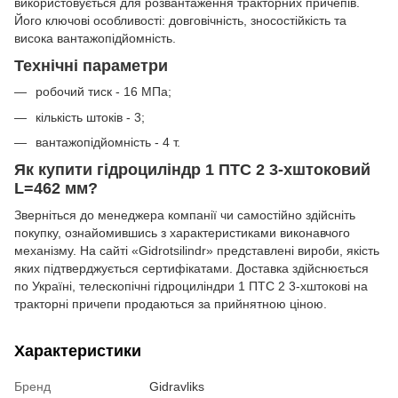
використовується для розвантаження тракторних причепів.
Його ключові особливості: довговічність, зносостійкість та
висока вантажопідйомність.
Технічні параметри
робочий тиск - 16 МПа;
кількість штоків - 3;
вантажопідйомність - 4 т.
Як купити гідроциліндр 1 ПТС 2 3-хштоковий
L=462 мм?
Зверніться до менеджера компанії чи самостійно здійсніть
покупку, ознайомившись з характеристиками виконавчого
механізму. На сайті «Gidrotsilindr» представлені вироби, якість
яких підтверджується сертифікатами. Доставка здійснюється
по Україні, телескопічні гідроциліндри 1 ПТС 2 3-хштокові на
тракторні причепи продаються за прийнятною ціною.
Характеристики
Бренд
Gidravliks