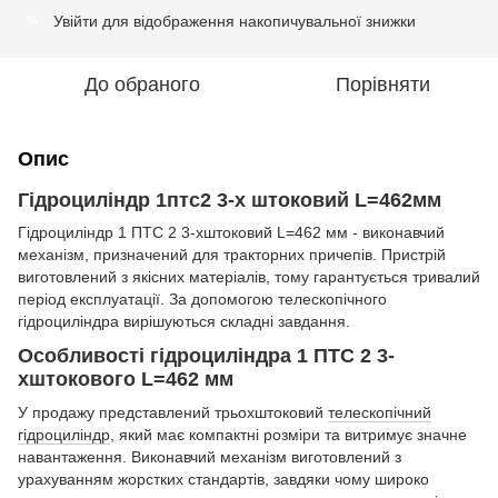
Увійти
для відображення накопичувальної знижки
%
До обраного
Порівняти
Опис
Гідроциліндр 1птс2 3-х штоковий L=462мм
Гідроциліндр 1 ПТС 2 3-хштоковий L=462 мм - виконавчий
механізм, призначений для тракторних причепів. Пристрій
виготовлений з якісних матеріалів, тому гарантується тривалий
період експлуатації. За допомогою телескопічного
гідроциліндра вирішуються складні завдання.
Особливості гідроциліндра 1 ПТС 2 3-
хштокового L=462 мм
У продажу представлений трьохштоковий
телескопічний
гідроциліндр
, який має компактні розміри та витримує значне
навантаження. Виконавчий механізм виготовлений з
урахуванням жорстких стандартів, завдяки чому широко